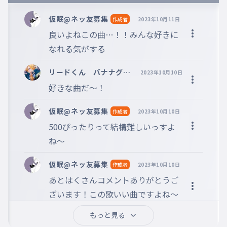
※誹謗中傷、不適切なコメントはお控え下さい。
※コメントするには、ログインが必要です。
仮眠@ネッ友募集
作成者
2023年10月11日
良いよねこの曲…！！みんな好きに
なれる気がする
リードくん バナナグル
2023年10月10日
ープ
好きな曲だ〜！
仮眠@ネッ友募集
作成者
2023年10月10日
500ぴったりって結構難しいっすよ
ね〜
仮眠@ネッ友募集
作成者
2023年10月10日
あとはくさんコメントありがとうご
ざいます！この歌いい曲ですよね〜
この歌に何回支えられたか。
もっと見る