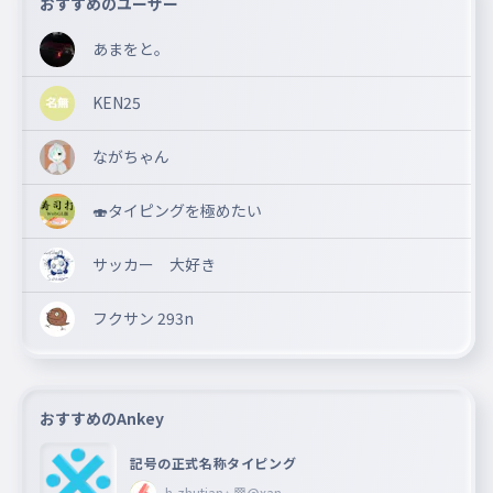
おすすめのユーザー
あまをと。
KEN25
ながちゃん
🍣タイピングを極めたい
サッカー 大好き
フクサン 293n
おすすめのAnkey
記号の正式名称タイピング
h-zhutian♄🏁@xan