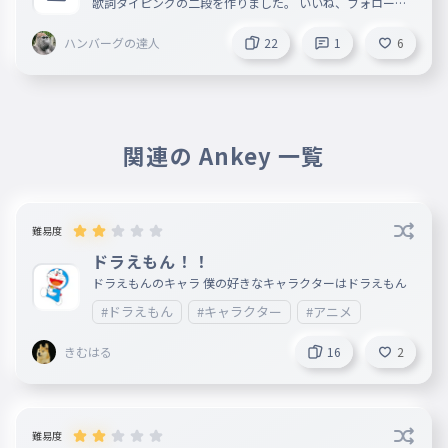
歌詞タイピングの二段を作りました。 いいね、フォロー、
コメントでの会話を大歓迎しています。
ハンバーグの達人
22
1
6
関連の Ankey 一覧
難易度
ドラえもん！！
ドラえもんのキャラ 僕の好きなキャラクターはドラえもん
#ドラえもん
#キャラクター
#アニメ
きむはる
16
2
難易度