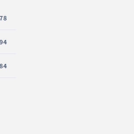
178
94
84