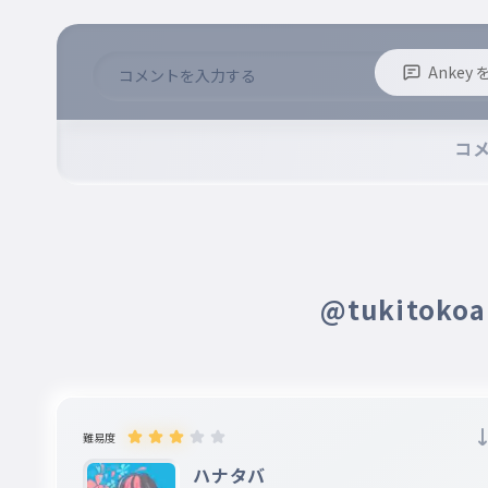
Anke
※誹謗中傷、不適切なコメントはお控え下さい。
※コメントするには、ログインが必要です。
コ
@tukitok
難易度
ハナタバ