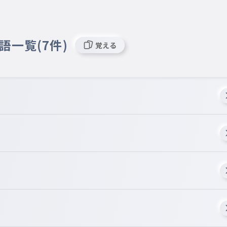
語一覧(7件)
覚える