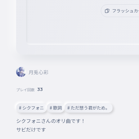
フラッシュカ
月兎心彩
33
プレイ回数
# シクフォニ
# 歌詞
# ただ想う君がため。
シクフォニさんのオリ曲です！

サビだけです