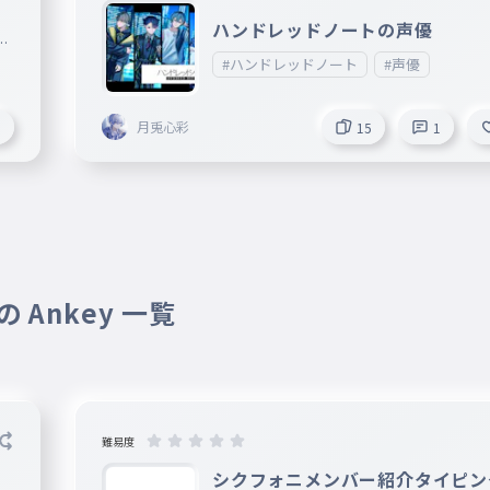
ハンドレッドノートの声優
#ハンドレッドノート
#声優
月兎心彩
5
15
1
 Ankey 一覧
難易度
シクフォニメンバー紹介タイピン