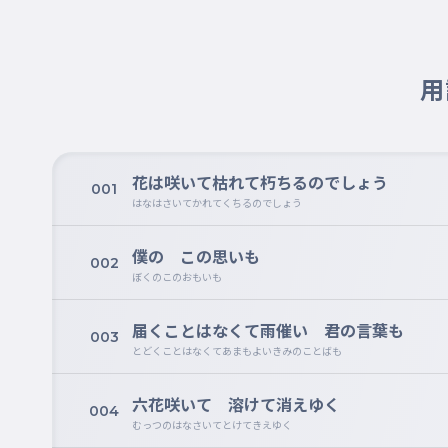
用
花は咲いて枯れて朽ちるのでしょう
001
はなはさいてかれてくちるのでしょう
僕の この思いも
002
ぼくのこのおもいも
届くことはなくて雨催い 君の言葉も
003
とどくことはなくてあまもよいきみのことばも
六花咲いて 溶けて消えゆく
004
むっつのはなさいてとけてきえゆく