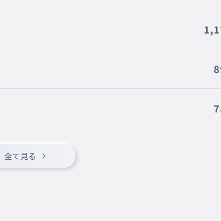
1,
8
7
全て見る