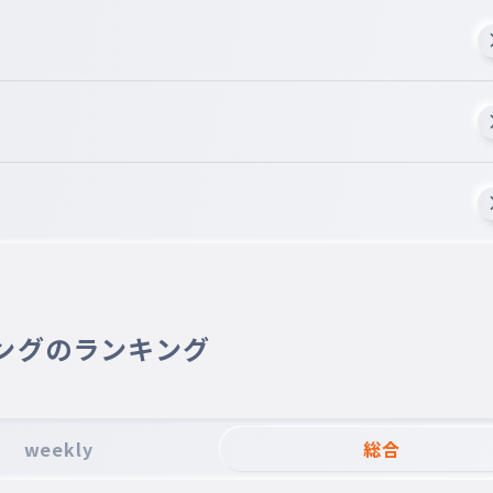
ングのランキング
weekly
総合