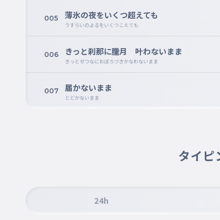
薄氷の夜をいくつ超えても
005
うすらいのよるをいくつこえても
きっと刹那に朧月 叶わないまま
006
きっとせつなにおぼろづきかなわないまま
届かないまま
007
とどかないまま
タイピ
24h