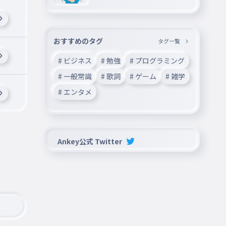
中🎉
おすすめのタグ
タグ一覧
# ビジネス
# 勉強
# プログラミング
# 一般常識
# 歌詞
# ゲーム
# 雑学
# エンタメ
Ankey公式 Twitter