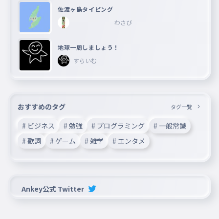
佐渡ヶ島タイピング
わさび
地球一周しましょう！
すらいむ
おすすめのタグ
タグ一覧
# ビジネス
# 勉強
# プログラミング
# 一般常識
# 歌詞
# ゲーム
# 雑学
# エンタメ
Ankey公式 Twitter