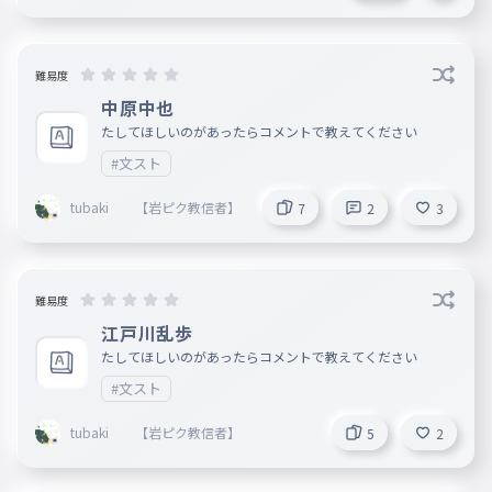
難易度
中原中也
たしてほしいのがあったらコメントで教えてください
#文スト
tubaki 【岩ピク教信者】
7
2
3
難易度
江戸川乱歩
たしてほしいのがあったらコメントで教えてください
#文スト
tubaki 【岩ピク教信者】
5
2