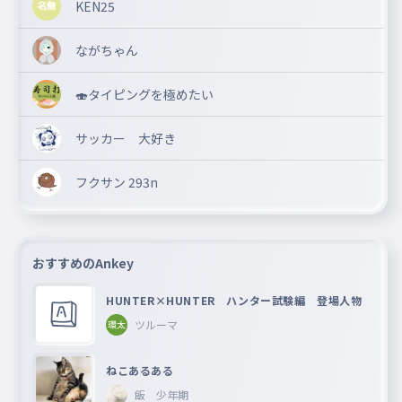
KEN25
ながちゃん
🍣タイピングを極めたい
サッカー 大好き
フクサン 293n
おすすめのAnkey
HUNTER×HUNTER ハンター試験編 登場人物
ツルーマ
ねこあるある
飯 少年期