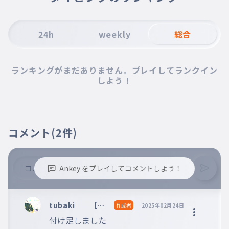
24h
weekly
総合
ランキングがまだありません。プレイしてランクイン
しよう！
コメント
(2件)
Ankey をプレイしてコメントしよう！
※誹謗中傷、不適切なコメントはお控え下さい。
※コメントするには、ログインが必要です。
tubaki 【岩
作成者
2025年02月24日
ピク教信者】
付け足しました