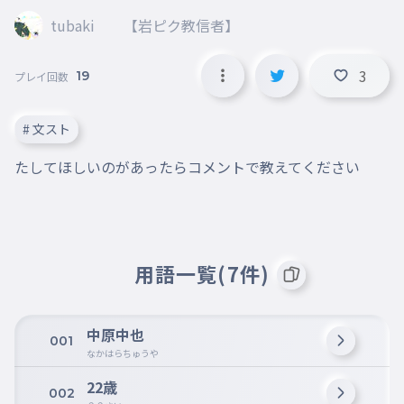
tubaki 【岩ピク教信者】
3
19
プレイ回数
# 文スト
たしてほしいのがあったらコメントで教えてください
用語一覧(7件)
中原中也
001
なかはらちゅうや
22歳
002