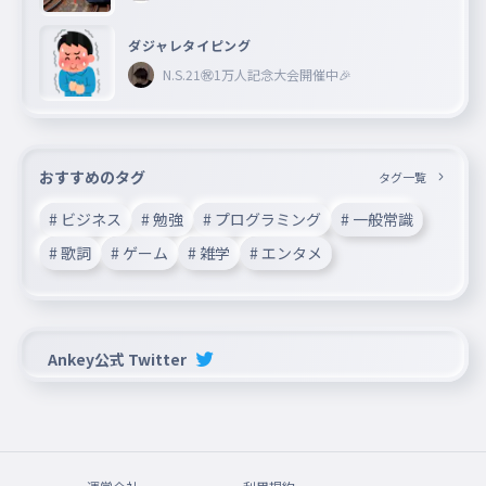
ダジャレタイピング
N.S.21㊗︎1万人記念大会開催中🎉
おすすめのタグ
タグ一覧
# ビジネス
# 勉強
# プログラミング
# 一般常識
# 歌詞
# ゲーム
# 雑学
# エンタメ
Ankey公式 Twitter