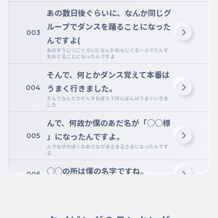
あの数日後ぐらいに、なんか同じグ
ループでダンスを踊ることになった
003
んですよ(
あのすうじつごぐらいになんかおなじぐるーぷでだんす
をおどることになったんですよ
そんで、何とかダンス覚えて本番は
うまく行きました。
004
そんでなんとかだんすおぼえてほんばんはうまくいきま
した
んで、何故か僕のあだ名が「○○様
」になったんですよ。
005
んでなぜかぼくのあだながまるまるさまになったんです
よ
○○の所は僕の名字ですね。
006
まるまるのところはぼくのみょうじですね
友達もたまに俺のことをT様って言
うんです。
007