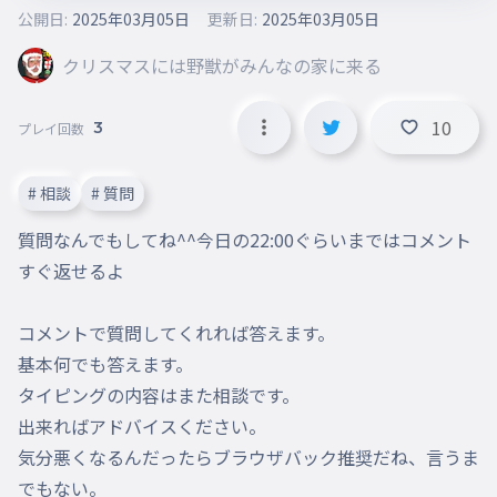
公開日:
2025年03月05日
更新日:
2025年03月05日
クリスマスには野獣がみんなの家に来る
10
3
プレイ回数
# 相談
# 質問
質問なんでもしてね^^今日の22:00ぐらいまではコメント
すぐ返せるよ

コメントで質問してくれれば答えます。

基本何でも答えます。

タイピングの内容はまた相談です。

出来ればアドバイスください。

気分悪くなるんだったらブラウザバック推奨だね、言うま
でもない。
