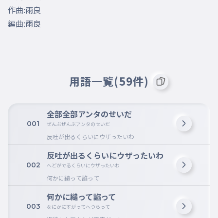
作曲:雨良

編曲:雨良
用語一覧(59件)
全部全部アンタのせいだ
001
ぜんぶぜんぶアンタのせいだ
反吐が出るくらいにウザったいわ
反吐が出るくらいにウザったいわ
002
へどがでるくらいにウザったいわ
何かに縋って諂って
何かに縋って諂って
003
なにかにすがってへつらって