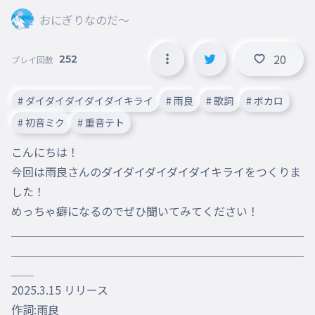
おにぎりなのだ～
20
252
プレイ回数
# ダイダイダイダイダイキライ
# 雨良
# 歌詞
# ボカロ
# 初音ミク
# 重音テト
こんにちは！

今回は雨良さんのダイダイダイダイダイキライをつくりま
した！

めっちゃ癖になるのでぜひ聞いてみてください！

＿＿＿＿＿＿＿＿＿＿＿＿＿＿＿＿＿＿＿＿＿＿＿＿＿＿
＿＿＿＿＿＿＿＿＿＿＿＿＿＿＿＿＿＿＿＿＿＿＿＿＿＿
＿＿

2025.3.15 リリース

作詞:雨良
