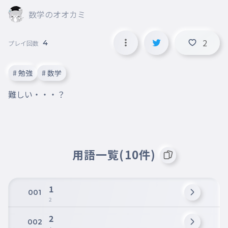
数学のオオカミ
2
4
プレイ回数
# 勉強
# 数学
難しい・・・？
用語一覧(10件)
1
001
2
2
002