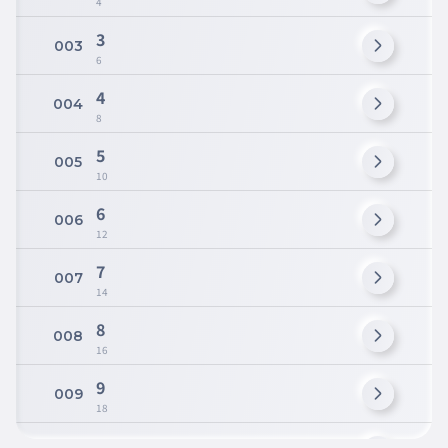
4
3
003
6
4
004
8
5
005
10
6
006
12
7
007
14
8
008
16
9
009
18
10