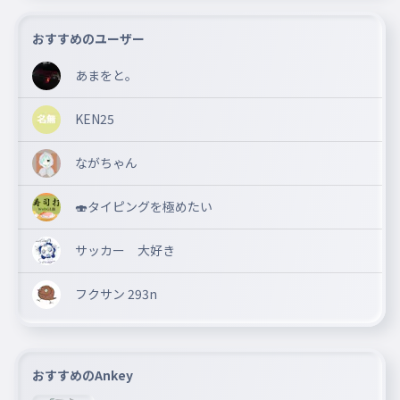
おすすめのユーザー
あまをと。
KEN25
ながちゃん
🍣タイピングを極めたい
サッカー 大好き
フクサン 293n
おすすめのAnkey