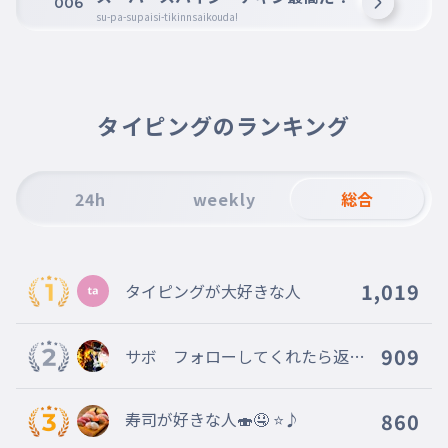
006
su-pa-supaisi-tikinnsaikouda!
タイピングのランキング
24h
weekly
総合
1,019
タイピングが大好きな人
909
サボ フォローしてくれたら返す
よ！
寿司が好きな人🍣🤤 ⭐️♪
860