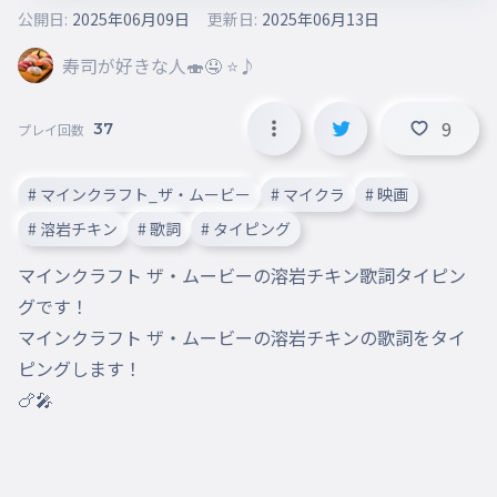
公開日:
2025年06月09日
更新日:
2025年06月13日
寿司が好きな人🍣🤤 ⭐️♪
9
37
プレイ回数
# マインクラフト_ザ・ムービー
# マイクラ
# 映画
# 溶岩チキン
# 歌詞
# タイピング
マインクラフト ザ・ムービーの溶岩チキン歌詞タイピン
グです！

マインクラフト ザ・ムービーの溶岩チキンの歌詞をタイ
ピングします！

🍗🎤