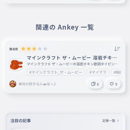
関連の Ankey 一覧
難易度
マインクラフト ザ・ムービー 溶岩チキン
歌詞タイピング
マインクラフト ザ・ムービーの溶岩チキン歌詞タイピング
です！ マインクラフト ザ・ムービーの溶岩チキンの歌詞を
#マインクラフト_ザ・ムービー
#マイクラ
#映画
タイピングします！ 🍗🎤
寿司が好きな人🍣🤤 ⭐️♪
6
9
注目の記事
記事一覧