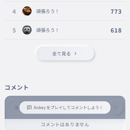
4
773
頑張ろう！
5
618
頑張ろう！
全て見る
コメント
Ankey をプレイしてコメントしよう！
※誹謗中傷、不適切なコメントはお控え下さい。
コメントはありません
※コメントするには、ログインが必要です。