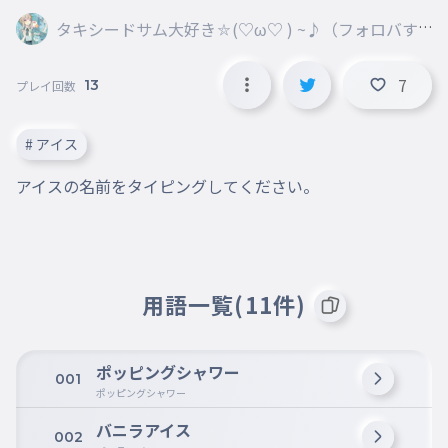
タキシードサム大好き⛦(♡ω♡ ) ~♪（フォロバす
るよ）
7
13
プレイ回数
# アイス
アイスの名前をタイピングしてください。
用語一覧(11件)
ポッピングシャワー
001
ポッピングシャワー
バニラアイス
002