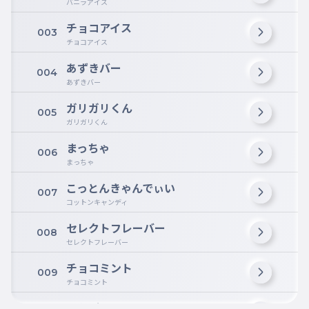
バニラアイス
チョコアイス
003
チョコアイス
あずきバー
004
あずきバー
ガリガリくん
005
ガリガリくん
まっちゃ
006
まっちゃ
こっとんきゃんでぃい
007
コットンキャンディ
セレクトフレーバー
008
セレクトフレーバー
チョコミント
009
チョコミント
いちごアイス