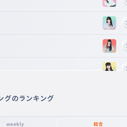
ングのランキング
weekly
総合