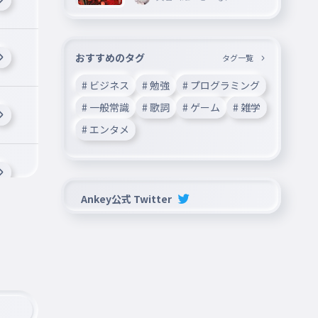
おすすめのタグ
タグ一覧
# ビジネス
# 勉強
# プログラミング
# 一般常識
# 歌詞
# ゲーム
# 雑学
# エンタメ
Ankey公式 Twitter