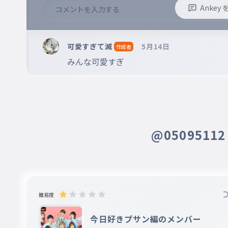
Anke
※誹謗中傷、不適切なコメントはお控え下さい。
※コメントするには、ログインが必要です。
可愛すぎて滅
5月14日
作成者
みんな可愛すぎ
@0509511
難易度
今日好きプサン編のメンバー