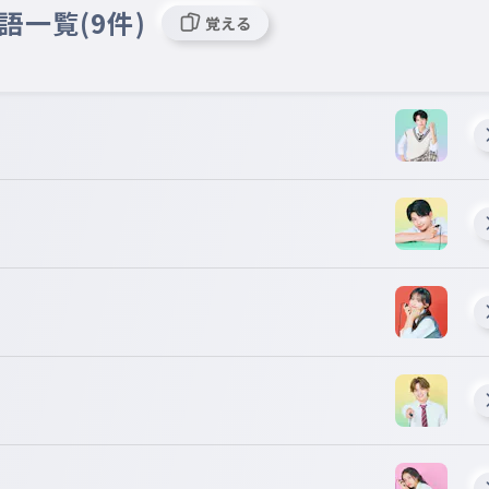
語一覧(9件)
覚える