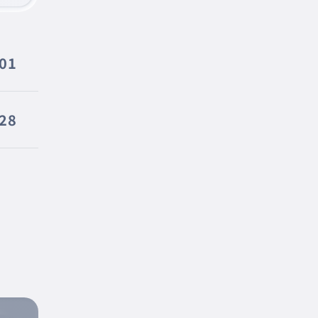
001
28