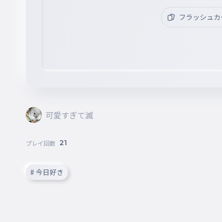
フラッシュカ
可愛すぎて滅
21
プレイ回数
# 今日好き