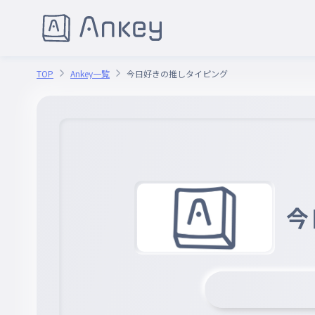
TOP
Ankey一覧
今日好きの推しタイピング
今