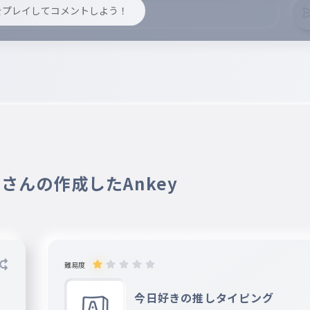
y をプレイしてコメントしよう！
2 さんの作成したAnkey
難易度
今日好きの推しタイピング