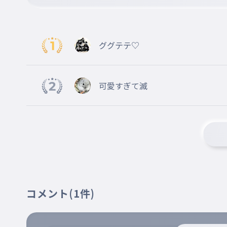
ググテテ♡
可愛すぎて滅
コメント
(1件)