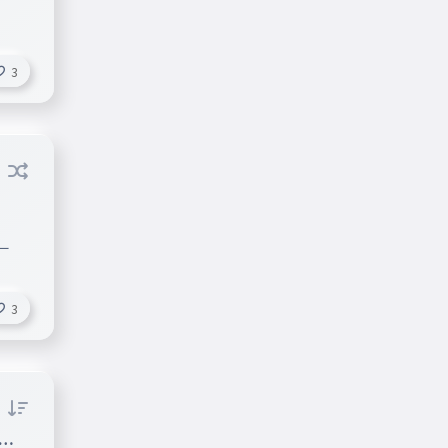
3
ー
3
タ