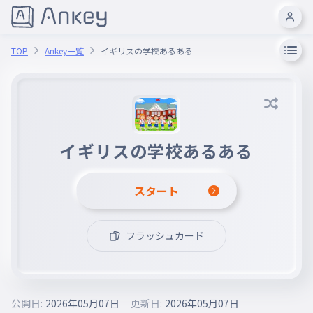
TOP
Ankey一覧
イギリスの学校あるある
イギリスの学校あるある
スタート
フラッシュカード
公開日:
2026年05月07日
更新日:
2026年05月07日