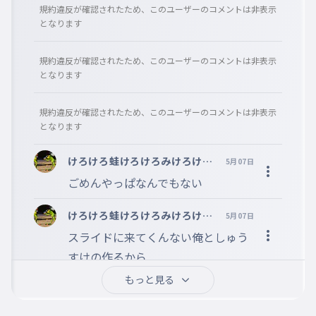
※コメントするには、ログインが必要です。
規約違反が確認されたため、このユーザーのコメントは非表示
となります
規約違反が確認されたため、このユーザーのコメントは非表示
となります
規約違反が確認されたため、このユーザーのコメントは非表示
となります
けろけろ蛙けろけろみけろけろ
5月07日
家帰るkerokeroフォロバ確定
ごめんやっぱなんでもない
だぜ!!
けろけろ蛙けろけろみけろけろ
5月07日
家帰るkerokeroフォロバ確定
スライドに来てくんない俺としゅう
だぜ!!
すけの作るから
もっと見る
規約違反が確認されたため、このユーザーのコメントは非表示
となります