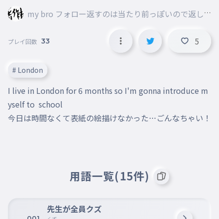
my bro フォロー返すのは当たり前っぽいので返し
ますね
5
33
プレイ回数
# London
I live in London for 6 months so I'm gonna introduce m
yself to  school

今日は時間なくて表紙の絵描けなかった…ごんなちゃい！ 
用語一覧(15件)
先生が全員クズ
001
くず