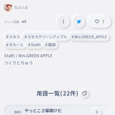
ℝ𝕒𝕜𝕚🍏
7
45
プレイ回数
# ミセス
# ミセスグリーンアップル
# Mrs.GREEN_APPLE
# すたーと
# StaRt
# 歌詞
StaRt / Mrs.GREEN APPLE

つくりとちゅう
用語一覧(22件)
やっとこさ幕開けだ
001