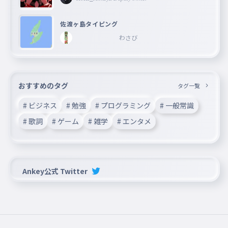
佐渡ヶ島タイピング
わさび
おすすめのタグ
タグ一覧
# ビジネス
# 勉強
# プログラミング
# 一般常識
# 歌詞
# ゲーム
# 雑学
# エンタメ
Ankey公式 Twitter