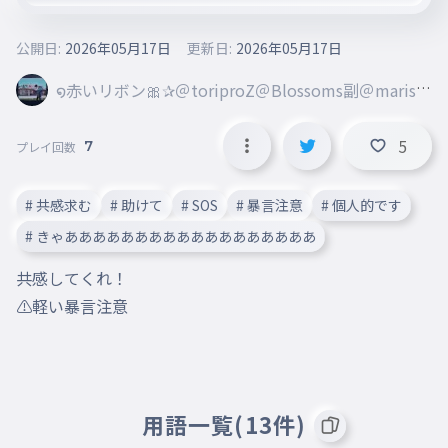
公開日:
2026年05月17日
更新日:
2026年05月17日
໑赤いリボン🎀✰＠toriproZ＠Blossoms副＠marisa
＠ribbon創@mugenn
5
7
プレイ回数
# 共感求む
# 助けて
# SOS
# 暴言注意
# 個人的です
# きゃああああああああああああああああああ
共感してくれ！

⚠️軽い暴言注意
用語一覧(13件)