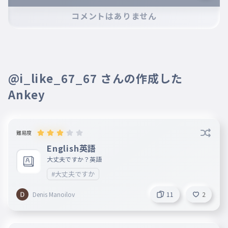
※誹謗中傷、不適切なコメントはお控え下さい。
コメントはありません
※コメントするには、ログインが必要です。
@i_like_67_67 さんの作成した
Ankey
難易度
English英語
大丈夫ですか？英語
#大丈夫ですか
Denis Manoilov
11
2