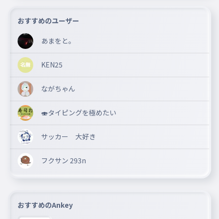
おすすめのユーザー
あまをと。
KEN25
ながちゃん
🍣タイピングを極めたい
サッカー 大好き
フクサン 293n
おすすめのAnkey