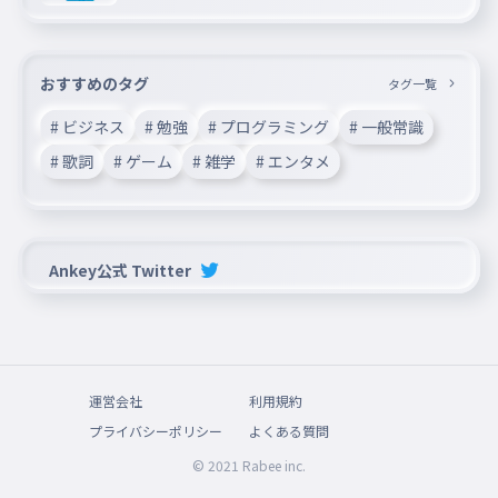
おすすめのタグ
タグ一覧
# ビジネス
# 勉強
# プログラミング
# 一般常識
# 歌詞
# ゲーム
# 雑学
# エンタメ
Ankey公式 Twitter
運営会社
利用規約
プライバシーポリシー
よくある質問
© 2021 Rabee inc.