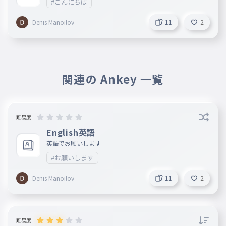
#こんにちは
Denis Manoilov
11
2
関連の Ankey 一覧
難易度
English英語
英語でお願いします
#お願いします
Denis Manoilov
11
2
難易度