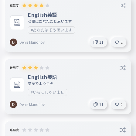
難易度
English英語
英語はあなただと思います
#あなたはそう思います
Denis Manoilov
11
2
難易度
English英語
英語でようこそ
#いらっしゃいませ
Denis Manoilov
11
2
難易度