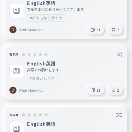
English英語
英語で本当にありがとうございます
#どうもありがとう
Denis Manoilov
31
2
難易度
English英語
英語でお願いします
#お願いします
Denis Manoilov
11
2
難易度
English英語