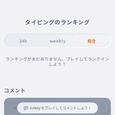
010
please
あなたが訪問することを考えていま
011
タイピングのランキング
す
24h
weekly
総合
ランキングがまだありません。プレイしてランクイン
しよう！
コメント
Ankey をプレイしてコメントしよう！