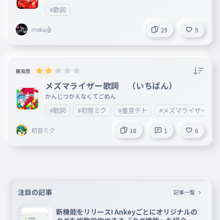
はその歌詞を読み終わったら次進むっていうのもいいと思い
#歌詞
ます
meka🤖
29
9
難易度
メズマライザー歌詞 （いちばん）
かんじつかえなくてごめん
#歌詞
#初音ミク
#重音テト
#メズマライザー
初音ミク
18
1
6
注目の記事
記事一覧
新機能をリリース! Ankeyごとにオリジナルの