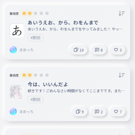
難易度
あいうえお、から、わをんまで
あいうえお、から、わをんまでをやってみました！ やって
ほしいのがあったらコメントしてねできなかったらごめん！
#歌詞
まめっち
10
8
3
難易度
今は、いいんだよ
続きです！ごめんなさい時間がなくてここまでです。また面
白いネタを考えてきます。
#歌詞
まめっち
9
2
7