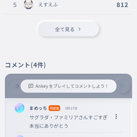
5
812
えすえふ
全て見る
コメント
(4件)
Ankey をプレイしてコメントしよう！
※誹謗中傷、不適切なコメントはお控え下さい。
※コメントするには、ログインが必要です。
まめっち
作成者
5月27日
サグラダ・ファミリアさんすごすぎ
本当にありがとう