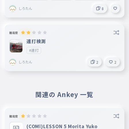
しろたん
8
難易度
連打検測
#連打
しろたん
2
2
関連の Ankey 一覧
難易度
(COMⅠ)LESSON 5 Morita Yuko