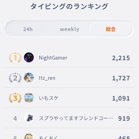
タイピングのランキング
24h
weekly
総合
2,215
NightGamer
1,727
Itz_ren
1,091
いもスケ
4
919
スプラやってますフレンドコード
↓に書いとくねスプラやってる人
フレなろうね
5
468
ちくちく