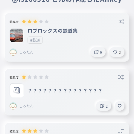
難易度
ロブロックスの鉄道集
#鉄道
しろたん
9
2
難易度
？？？？？？？？？？？？？？？
しろたん
2
難易度