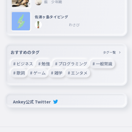
飯 少年期
佐渡ヶ島タイピング
わさび
おすすめのタグ
タグ一覧
# ビジネス
# 勉強
# プログラミング
# 一般常識
# 歌詞
# ゲーム
# 雑学
# エンタメ
Ankey公式 Twitter