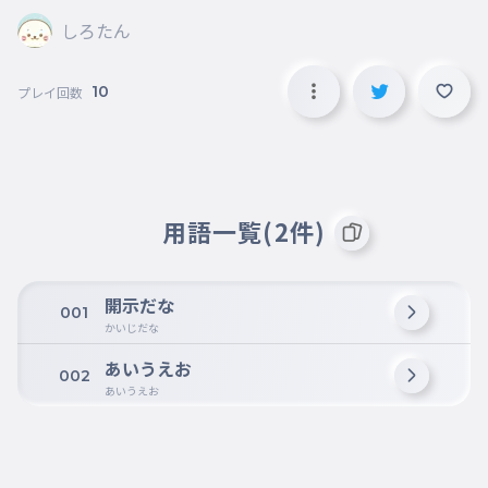
しろたん
10
プレイ回数
用語一覧(2件)
開示だな
001
かいじだな
あいうえお
002
あいうえお