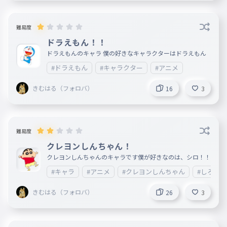
難易度
ドラえもん！！
ドラえもんのキャラ 僕の好きなキャラクターはドラえもん
#ドラえもん
#キャラクター
#アニメ
きむはる（フォロバ）
16
3
難易度
クレヨンしんちゃん！
クレヨンしんちゃんのキャラです僕が好きなのは、シロ！！
#キャラ
#アニメ
#クレヨンしんちゃん
#しろ
きむはる（フォロバ）
26
3