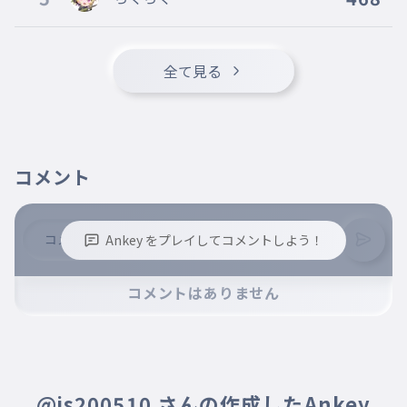
全て見る
コメント
Ankey をプレイしてコメントしよう！
※誹謗中傷、不適切なコメントはお控え下さい。
コメントはありません
※コメントするには、ログインが必要です。
@is200510 さんの作成したAnkey