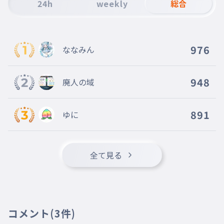
24h
weekly
総合
976
ななみん
948
廃人の域
891
ゆに
全て見る
コメント
(3件)