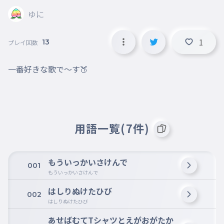
ゆに
1
13
プレイ回数
一番好きな歌で〜す🍑
用語一覧(7件)
もういっかいさけんで
001
もういっかいさけんで
はしりぬけたひび
002
はしりぬけたひび
あせばむてTシャツとえがおがたか