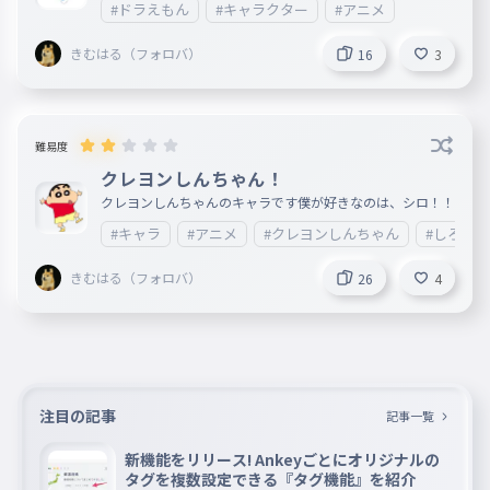
#ドラえもん
#キャラクター
#アニメ
きむはる（フォロバ）
16
3
難易度
クレヨンしんちゃん！
クレヨンしんちゃんのキャラです僕が好きなのは、シロ！！
#キャラ
#アニメ
#クレヨンしんちゃん
#しろ
きむはる（フォロバ）
26
4
注目の記事
記事一覧
新機能をリリース! Ankeyごとにオリジナルの
タグを複数設定できる『タグ機能』を紹介