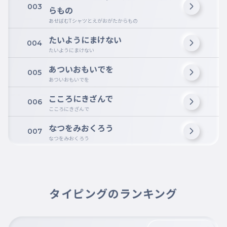
003
らもの
あせばむTシャツとえがおがたからもの
たいようにまけない
004
たいようにまけない
あついおもいでを
005
あついおもいでを
こころにきざんで
006
こころにきざんで
なつをみおくろう
007
なつをみおくろう
タイピングのランキング