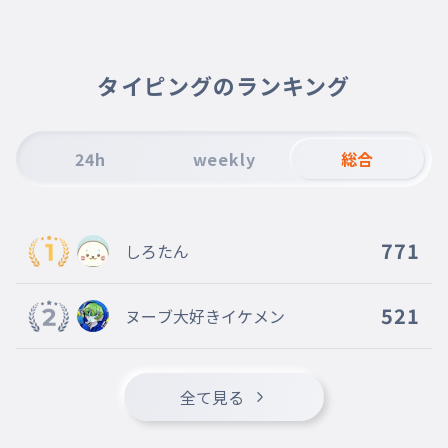
よろしくおねがいします
タイピングのランキング
24h
weekly
総合
771
しろたん
521
ヌーブ大好きイケメン
全て見る