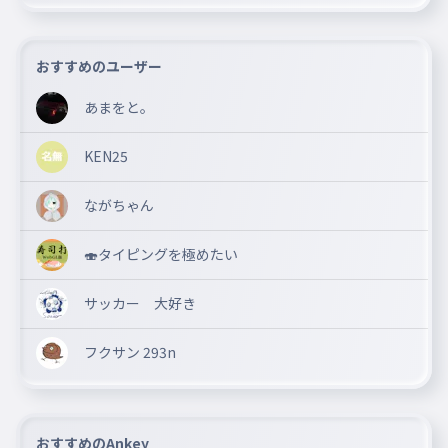
おすすめのユーザー
あまをと。
KEN25
ながちゃん
🍣タイピングを極めたい
サッカー 大好き
フクサン 293n
おすすめのAnkey