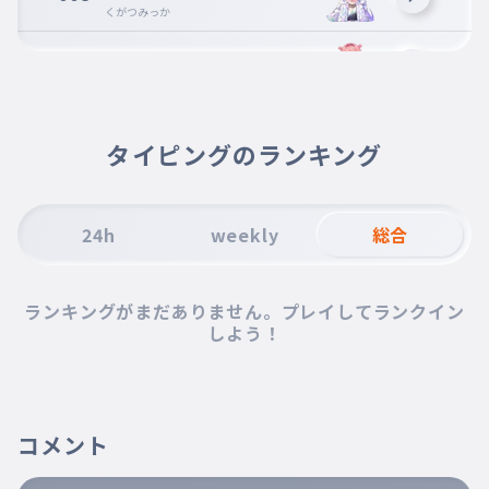
くがつみっか
虹深°ぬふ
009
じゅういちがつさんじゅうにち
夕霧レイ
010
タイピングのランキング
いちがつさんじゅうにち
24h
weekly
総合
ランキングがまだありません。プレイしてランクイン
しよう！
コメント