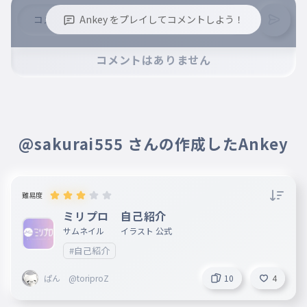
Ankey をプレイしてコメントしよう！
※誹謗中傷、不適切なコメントはお控え下さい。
コメントはありません
※コメントするには、ログインが必要です。
@sakurai555 さんの作成したAnkey
難易度
ミリプロ 自己紹介
サムネイル イラスト 公式
#自己紹介
ぱん @toriproZ
10
4