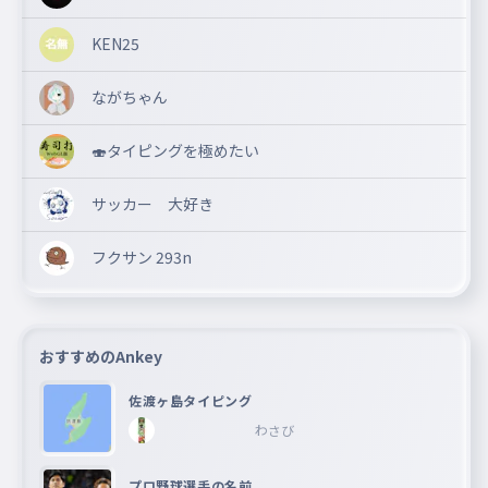
KEN25
ながちゃん
🍣タイピングを極めたい
サッカー 大好き
フクサン 293n
おすすめのAnkey
佐渡ヶ島タイピング
わさび
プロ野球選手の名前