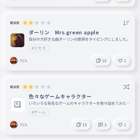
難易度
ダーリン Mrs.green apple
自分の大好きな曲ダーリンの歌詞をタイピングにしました。
#ミセス
REN
10
1
難易度
色々なゲームキャラクター
いろいろな有名なゲームのキャラクターを色々詰めてみた
入れてほしいのあったらコメントで。
#ゲーム
REN
15
3
1