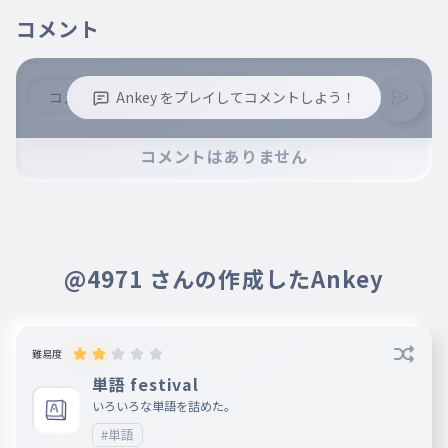
コメント
Ankey をプレイしてコメントしよう！
※誹謗中傷、不適切なコメントはお控え下さい。
コメントはありません
※コメントするには、ログインが必要です。
@4971 さんの作成したAnkey
難易度
単語 festival
いろいろな単語を詰めた。
#単語