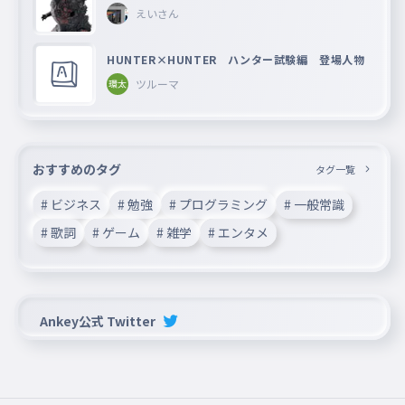
えいさん
HUNTER×HUNTER ハンター試験編 登場人物
ツルーマ
おすすめのタグ
タグ一覧
# ビジネス
# 勉強
# プログラミング
# 一般常識
# 歌詞
# ゲーム
# 雑学
# エンタメ
Ankey公式 Twitter