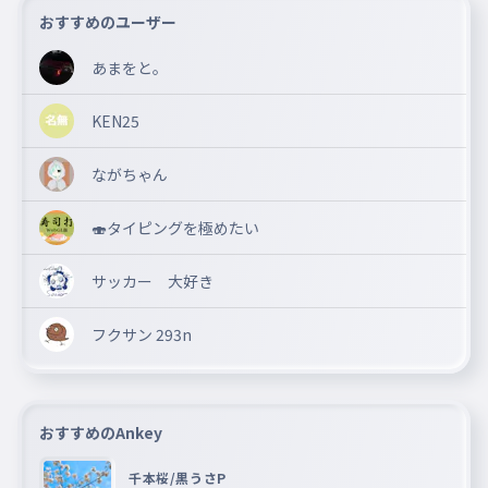
おすすめのユーザー
あまをと。
KEN25
ながちゃん
🍣タイピングを極めたい
サッカー 大好き
フクサン 293n
おすすめのAnkey
千本桜/黒うさP