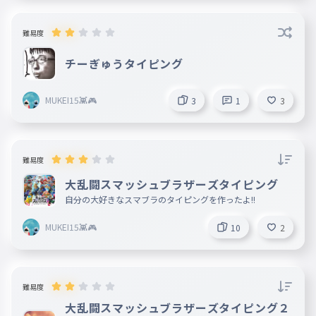
難易度
チーぎゅうタイピング
MUKEI15👾🎮
3
1
3
難易度
大乱闘スマッシュブラザーズタイピング
自分の大好きなスマブラのタイピングを作ったよ!!
MUKEI15👾🎮
10
2
難易度
大乱闘スマッシュブラザーズタイピング２