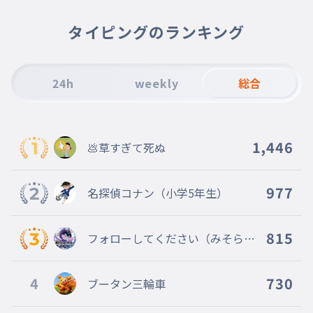
タイピングのランキング
24h
weekly
総合
1,446
💩草すぎて死ぬ
977
名探偵コナン（小学5年生）
815
フォローしてください（みそらキ
ッズです）
4
730
ブータン三輪車