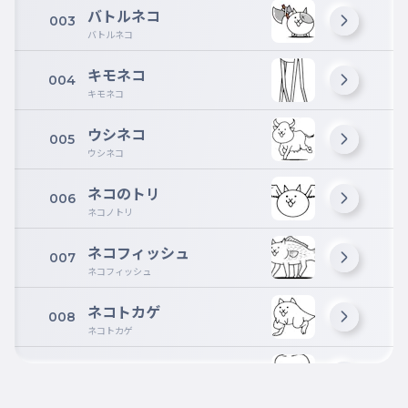
バトルネコ
003
バトルネコ
キモネコ
004
キモネコ
ウシネコ
005
ウシネコ
ネコのトリ
006
ネコノトリ
ネコフィッシュ
007
ネコフィッシュ
ネコトカゲ
008
ネコトカゲ
きょしんネコ
009
きょしんネコ