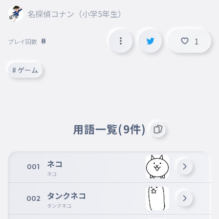
名探偵コナン（小学5年生）
1
8
プレイ回数
# ゲーム
用語一覧(9件)
ネコ
001
ネコ
タンクネコ
002
タンクネコ