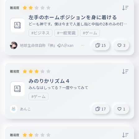
難易度
左手のホームポジションを身に着ける
どーも神です。僕は今まで人差し指と中指の2本のみの打法
だったのでそろそろちゃんとしようかなと思いました。
#ビジネス
#一般常識
#ゲーム
地球生命体自称『神』🎧Λ＠xan @
15
3
Vertex本部 @fastest 副リーダー
難易度
みのりかリズム４
みんなはしってる？一度やってみて
#ゲーム
あんこ
17
1
難易度