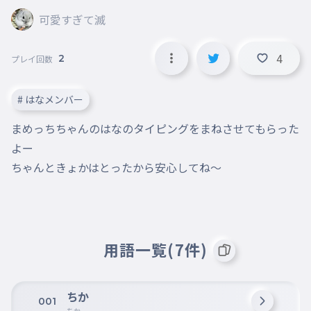
可愛すぎて滅
4
2
プレイ回数
# はなメンバー
まめっちちゃんのはなのタイピングをまねさせてもらった
よー

ちゃんときょかはとったから安心してね〜
用語一覧(7件)
ちか
001
ちか