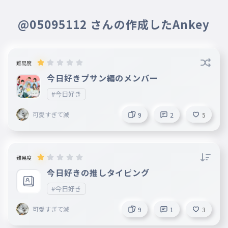
@05095112 さんの作成したAnkey
難易度
今日好きプサン編のメンバー
#今日好き
可愛すぎて滅
9
2
5
難易度
今日好きの推しタイピング
#今日好き
可愛すぎて滅
9
1
3