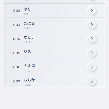
ゆり
002
ゆり
こはる
003
こはる
マヒナ
004
マヒナ
ジス
005
ジス
ナオコ
006
ナオコ
ももか
007
ももか