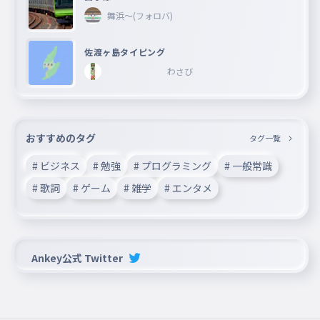
舞浜〜(フォロバ)
佐渡ヶ島タイピング
わさび
おすすめのタグ
タグ一覧
# ビジネス
# 勉強
# プログラミング
# 一般常識
# 歌詞
# ゲーム
# 雑学
# エンタメ
Ankey公式 Twitter