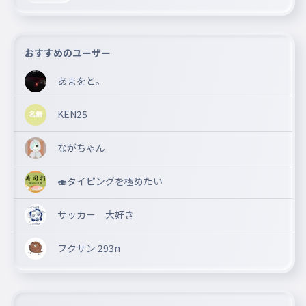
おすすめのユーザー
あまをと。
KEN25
ながちゃん
🍣タイピングを極めたい
サッカー 大好き
フクサン 293n