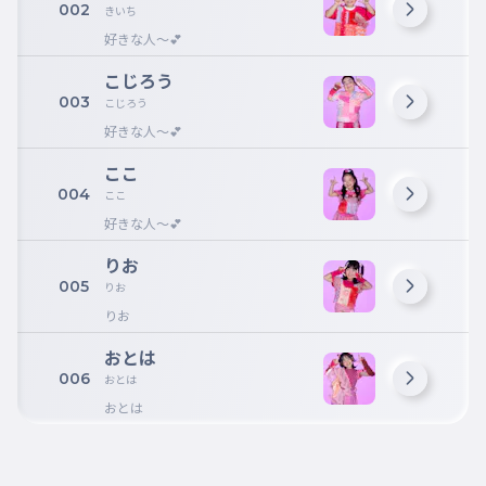
002
きいち
好きな人〜💕
こじろう
003
こじろう
好きな人〜💕
ここ
004
ここ
好きな人〜💕
りお
005
りお
りお
おとは
006
おとは
おとは