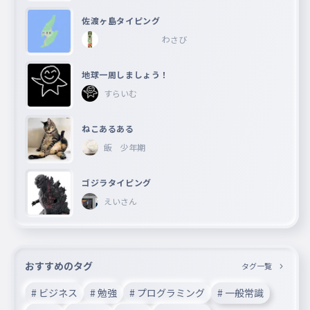
佐渡ヶ島タイピング
わさび
地球一周しましょう！
すらいむ
ねこあるある
飯 少年期
ゴジラタイピング
えいさん
おすすめのタグ
タグ一覧
# ビジネス
# 勉強
# プログラミング
# 一般常識