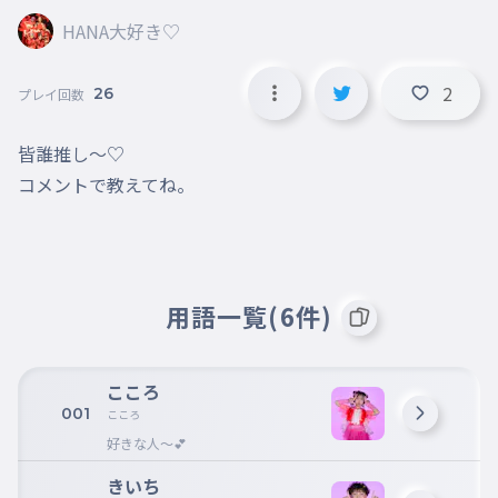
HANA大好き♡
2
26
プレイ回数
皆誰推し〜♡

コメントで教えてね。
用語一覧(6件)
こころ
001
こころ
好きな人〜💕
きいち