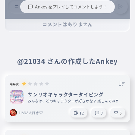
Ankey をプレイしてコメントしよう！
※誹謗中傷、不適切なコメントはお控え下さい。
コメントはありません
※コメントするには、ログインが必要です。
@21034 さんの作成したAnkey
難易度
サンリオキャラクタータイピング
みんなは、どのキャラクターが好きかな？ 楽しんでね❣
HANA大好き♡
12
3
5