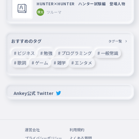
HUNTER×HUNTER ハンター試験編 登場人物
ツルーマ
おすすめのタグ
タグ一覧
# ビジネス
# 勉強
# プログラミング
# 一般常識
# 歌詞
# ゲーム
# 雑学
# エンタメ
Ankey公式 Twitter
運営会社
利用規約
プライバシーポリシー
よくある質問