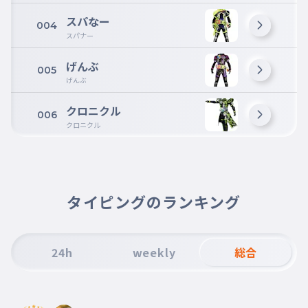
スパなー
004
スパナー
げんぶ
005
げんぶ
クロニクル
006
クロニクル
タイピングのランキング
24h
weekly
総合