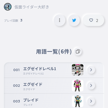
仮面ライダー大好き
2
3
プレイ回数
用語一覧(6件)
エグゼイドレベル1
001
エグゼイドレベル1
エグゼイド
002
エグゼイド
ブレイド
003
ブレイド