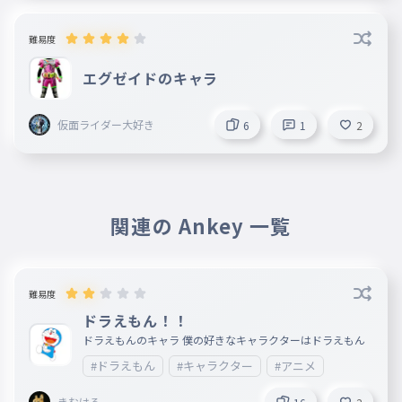
難易度
エグゼイドのキャラ
仮面ライダー大好き
6
1
2
関連の Ankey 一覧
難易度
ドラえもん！！
ドラえもんのキャラ 僕の好きなキャラクターはドラえもん
#ドラえもん
#キャラクター
#アニメ
きむはる