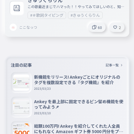
きゅうくらりん
この歌最近まじでハマった！！やってみてほしいのと、知ら
ん人は聞いてみてね〜！！いい歌だよ！！ URL載せとくね
#＃歌詞タイピング
#きゅうくらりん
！！https://www.youtube.com/watch?v=2b1IexhKPz4&lis
t=RD2b1IexhKPz4&start_radio=1
ここなっつ
60
2
注目の記事
記事一覧
新機能をリリース! Ankeyごとにオリジナルの
タグを複数設定できる『タグ機能』を紹介
2023/03/23
Ankey を最上部に固定できるピン留め機能を使
ってみよう📌
2023/03/10
総額100万円! Ankey を紹介してくれた人全員
にもれなく Amazon ギフト券 5000 円分をプレ