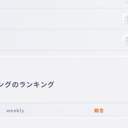
ングのランキング
weekly
総合