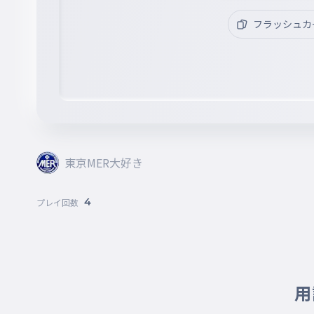
フラッシュカ
東京MER大好き
4
プレイ回数
用