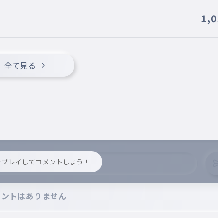
1,
全て見る
y をプレイしてコメントしよう！
メントはありません