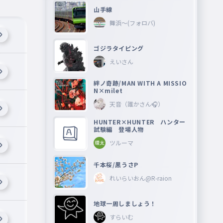
山手線
舞浜〜(フォロバ)
ゴジラタイピング
えいさん
絆ノ奇跡/MAN WITH A MISSIO
N×milet
天音（誰かさん🎧）
HUNTER×HUNTER ハンター
試験編 登場人物
ツルーマ
千本桜/黒うさP
れいらいおん@R-raion
地球一周しましょう！
すらいむ