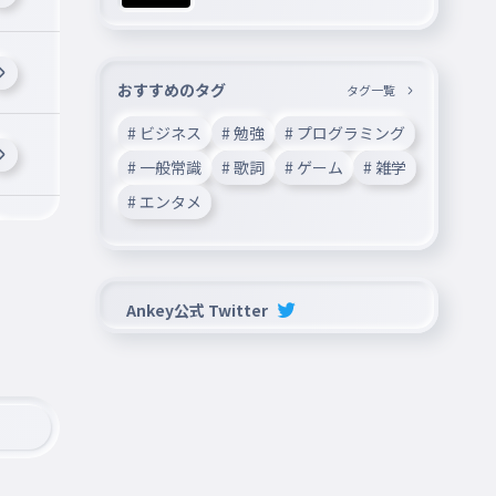
おすすめのタグ
タグ一覧
# ビジネス
# 勉強
# プログラミング
# 一般常識
# 歌詞
# ゲーム
# 雑学
# エンタメ
Ankey公式 Twitter