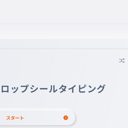
ドロップシールタイピング
スタート