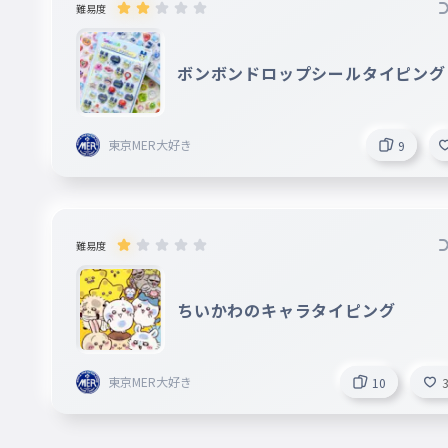
難易度
ボンボンドロップシールタイピング
東京MER大好き
9
難易度
ちいかわのキャラタイピング
東京MER大好き
10