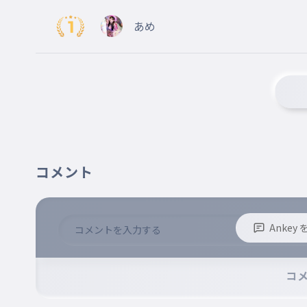
あめ
コメント
Anke
※誹謗中傷、不適切なコメントはお控え下さい。
※コメントするには、ログインが必要です。
コ