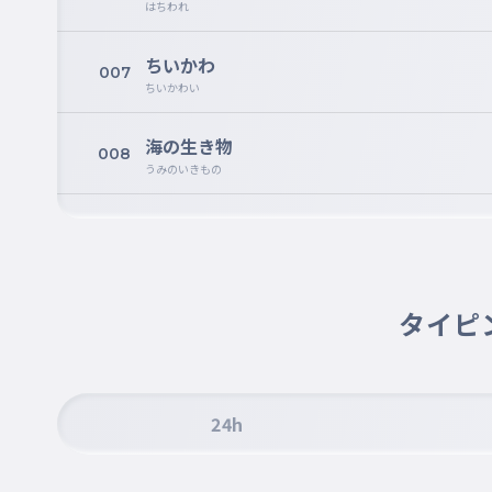
はちわれ
ちいかわ
007
ちいかわい
海の生き物
008
うみのいきもの
ディズニー
009
でぃずにー
タイピ
24h