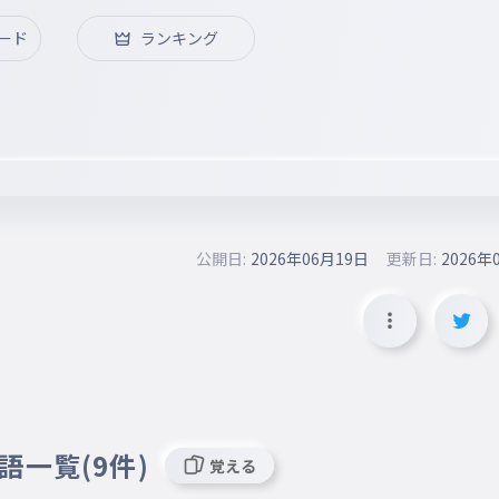
ード
ランキング
公開日:
2026年06月19日
更新日:
2026年
語一覧(9件)
覚える