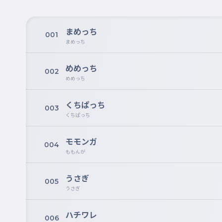
まめっち
001
まめっち
めめっち
002
めめっち
くちぱっち
003
くちぱっち
モモンガ
004
ももんが
うさぎ
005
うさぎ
ハチワレ
006