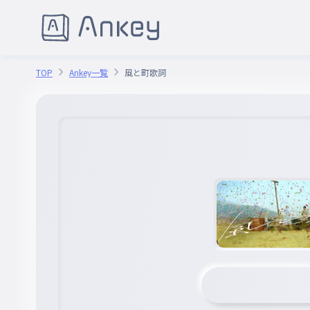
TOP
Ankey一覧
風と町歌詞