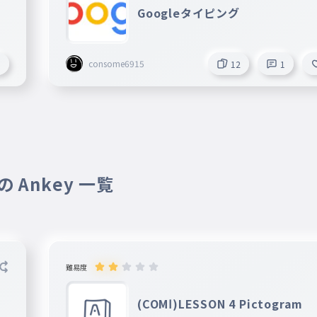
Googleタイピング
consome6915
1
12
1
 Ankey 一覧
難易度
(COMⅠ)LESSON 4 Pictogram