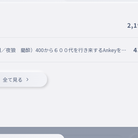
2,
4
夜狼 藺酔）400から６００代を行き来するAnkeyをし
全て見る