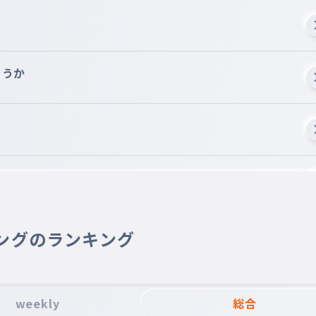
ょうか
ングのランキング
weekly
総合