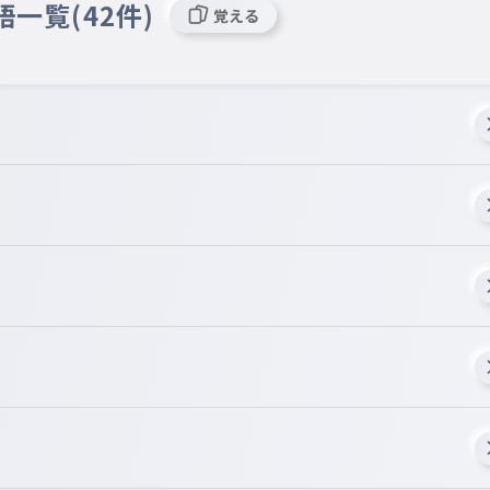
語一覧(42件)
覚える