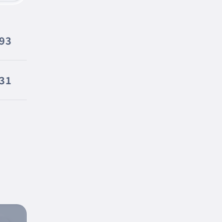
193
31