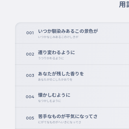
用
いつか馴染みあるこの景色が
001
いつかなじみあるこのけしきが
遷り変わるように
002
うつりかわるように
あなたが残した香りを
003
あなたがのこしたかおりを
懐かしむように
004
なつかしむように
苦手なものが平気になってさ
005
にがてなものがへいきになってさ