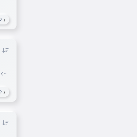
1
てくだ
3