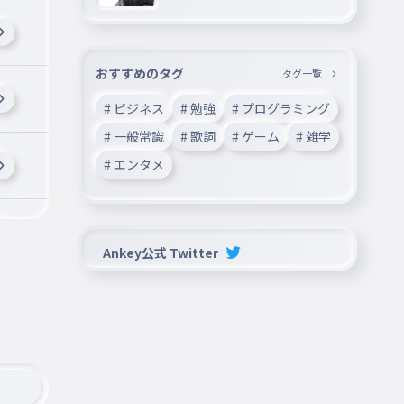
おすすめのタグ
タグ一覧
# ビジネス
# 勉強
# プログラミング
# 一般常識
# 歌詞
# ゲーム
# 雑学
# エンタメ
Ankey公式 Twitter