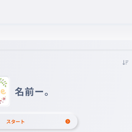
名前ー。
スタート