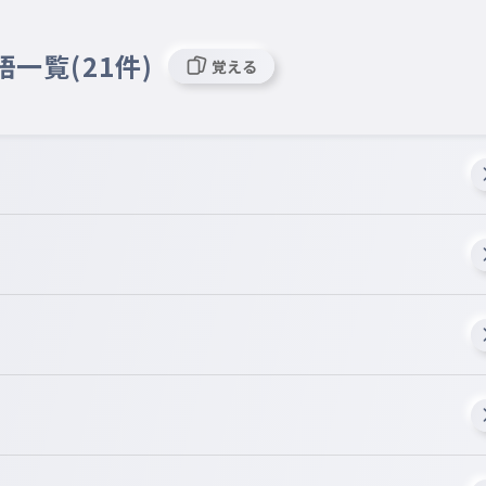
語一覧(21件)
覚える