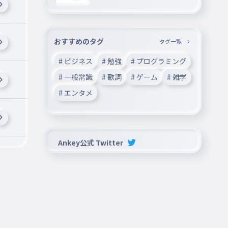
おすすめのタグ
タグ一覧
# ビジネス
# 勉強
# プログラミング
# 一般常識
# 歌詞
# ゲーム
# 雑学
# エンタメ
Ankey公式 Twitter