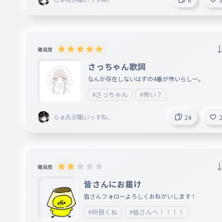
難易度
さっちゃん歌詞
なんか存在しないはずの4番が怖いらしー。
#さっちゃん
#怖い？
らぁ丸＠眠いっすね。
24
難易度
皆さんにお届け
皆さんフォローよろしくおねがいします！
#仲良くね
#皆さんへ！！！！