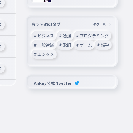
おすすめのタグ
タグ一覧
# ビジネス
# 勉強
# プログラミング
# 一般常識
# 歌詞
# ゲーム
# 雑学
# エンタメ
Ankey公式 Twitter