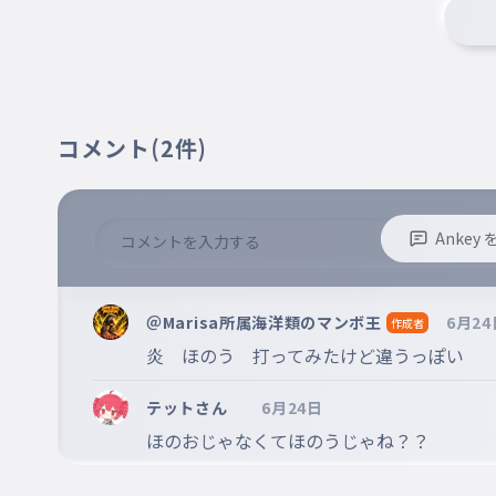
コメント
(2件)
Anke
※誹謗中傷、不適切なコメントはお控え下さい。
※コメントするには、ログインが必要です。
＠Marisa所属海洋類のマンボ王
6月24
作成者
炎　ほのう　打ってみたけど違うっぽい
テットさん
6月24日
ほのおじゃなくてほのうじゃね？？