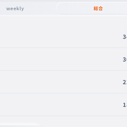
weekly
総合
3
3
2
1