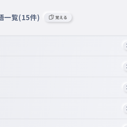
語一覧(15件)
覚える