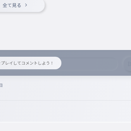
全て見る
y をプレイしてコメントしよう！
日