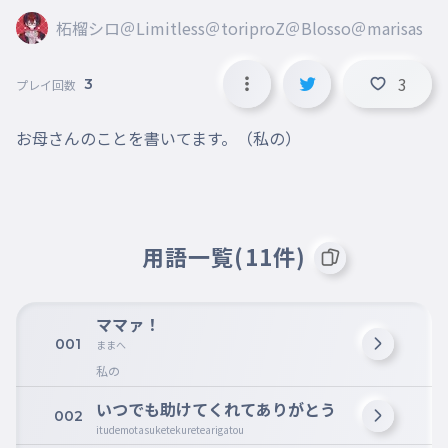
柘榴シロ＠Limitless＠toriproZ＠Blosso＠marisas
3
3
プレイ回数
お母さんのことを書いてます。（私の）
用語一覧(11件)
ママァ！
001
ままへ
私の
いつでも助けてくれてありがとう
002
itudemotasuketekuretearigatou