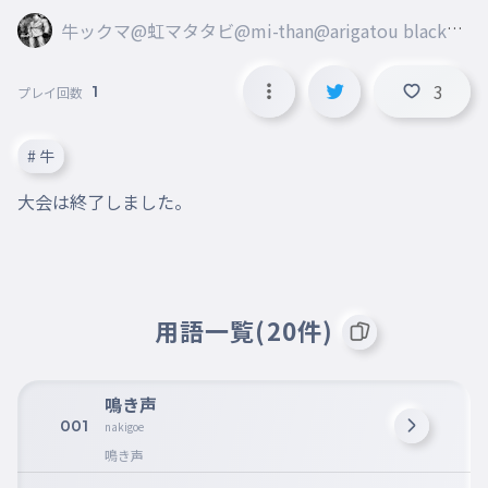
牛ックマ@虹マタタビ@mi-than@arigatou blackm
a@marisa
3
1
プレイ回数
# 牛
大会は終了しました。
用語一覧(20件)
鳴き声
001
nakigoe
鳴き声