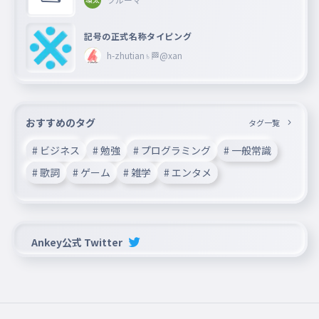
記号の正式名称タイピング
h-zhutian♄🏁@xan
おすすめのタグ
タグ一覧
# ビジネス
# 勉強
# プログラミング
# 一般常識
# 歌詞
# ゲーム
# 雑学
# エンタメ
Ankey公式 Twitter