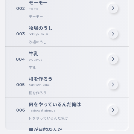
モーモー
002
mo-mo-
モーモー
牧場のうし
003
bokuyounousi
牧場のうし
牛乳
004
gyuunyuu
牛乳
柵を作ろう
005
sakuwotukurou
柵を作ろう
何をやっているんだ俺は
006
naniwoyatteirunda
何をやっているんだ俺は
何が目的なんだ