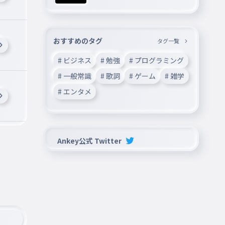
おすすめのタグ
タグ一覧
# ビジネス
# 勉強
# プログラミング
# 一般常識
# 歌詞
# ゲーム
# 雑学
# エンタメ
Ankey公式 Twitter