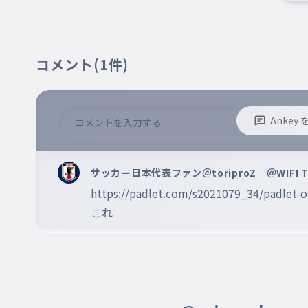
コメント
(1件)
Anke
※誹謗中傷、不適切なコメントはお控え下さい。
※コメントするには、ログインが必要です。
サッカー日本代表ファン＠toriproZ ＠WIFI TE
https://padlet.com/s2021079_34/padlet-
これ