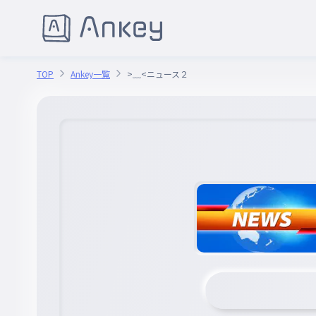
TOP
Ankey一覧
>﹏<ニュース２