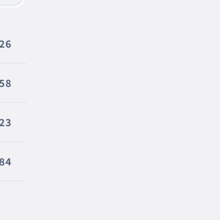
126
058
23
84