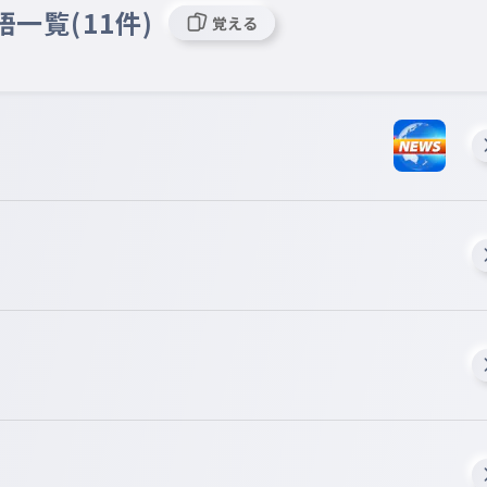
語一覧(11件)
覚える