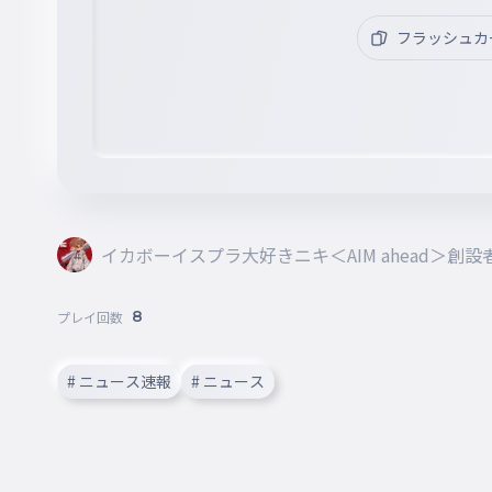
フラッシュカ
イカボーイスプラ大好きニキ＜AIM ahead＞創設者〔E
8
プレイ回数
# ニュース速報
# ニュース