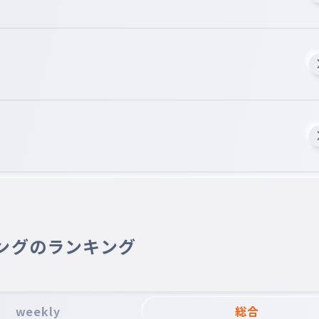
ングのランキング
weekly
総合