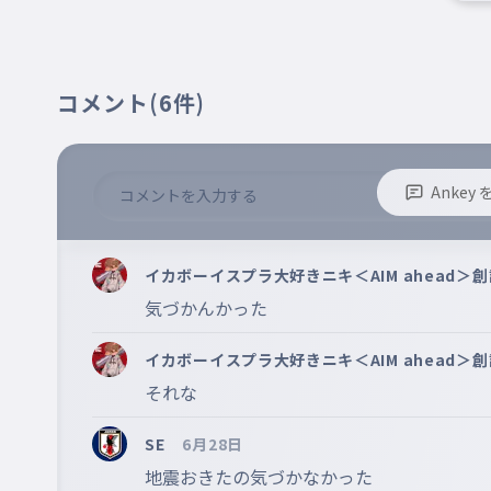
コメント
(6件)
Anke
※誹謗中傷、不適切なコメントはお控え下さい。
※コメントするには、ログインが必要です。
イカボーイスプラ大好きニキ＜AIM ahead＞創設者
気づかんかった
イカボーイスプラ大好きニキ＜AIM ahead＞創設者
それな
SE
6月28日