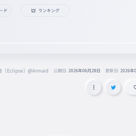
ード
ランキング
clipse〕@Armaid
公開日:
2026年06月28日
更新日:
2026年