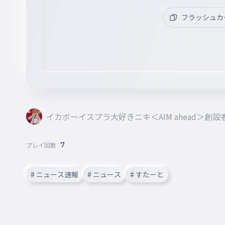
フラッシュカ
イカボーイスプラ大好きニキ＜AIM ahead＞創設者〔E
7
プレイ回数
# ニュース速報
# ニュース
# すたーと