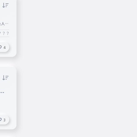
た人は
ずフォ
？？？？？？？？？？？？？？？？？
くださ
4
非
3