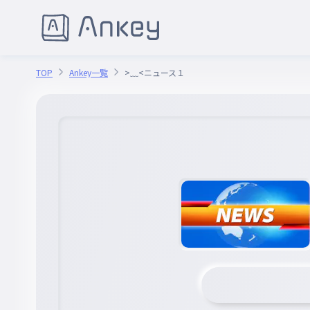
TOP
Ankey一覧
>﹏<ニュース１