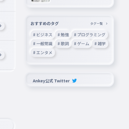
ーしてね―
おすすめのタグ
タグ一覧
# ビジネス
# 勉強
# プログラミング
# 一般常識
# 歌詞
# ゲーム
# 雑学
# エンタメ
Ankey公式 Twitter