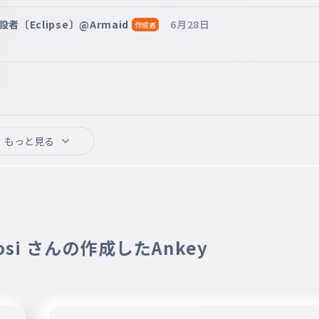
〔Eclipse〕@Armaid
6月28日
作成者
もっと見る
nosi さんの作成したAnkey