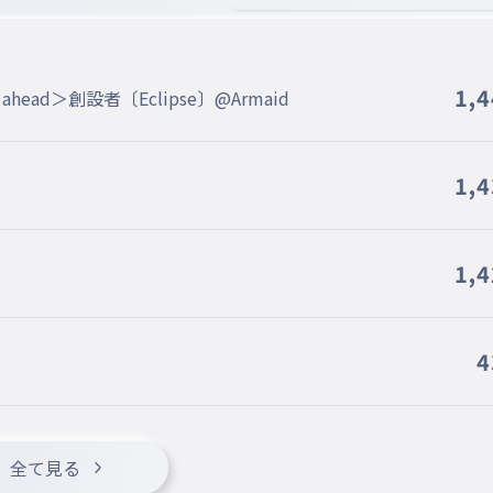
1,
ad＞創設者〔Eclipse〕@Armaid
1,
1,
4
全て見る