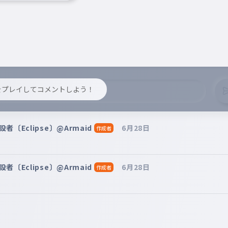
y をプレイしてコメントしよう！
〔Eclipse〕@Armaid
6月28日
作成者
〔Eclipse〕@Armaid
6月28日
作成者