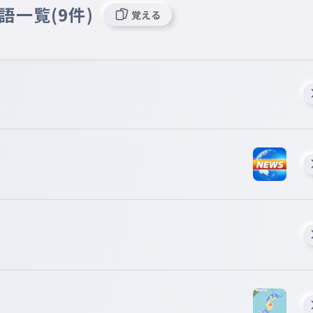
語一覧(9件)
覚える