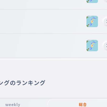
ングのランキング
weekly
総合