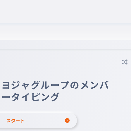
のヨジャグループのメンバ
ータイピング
スタート