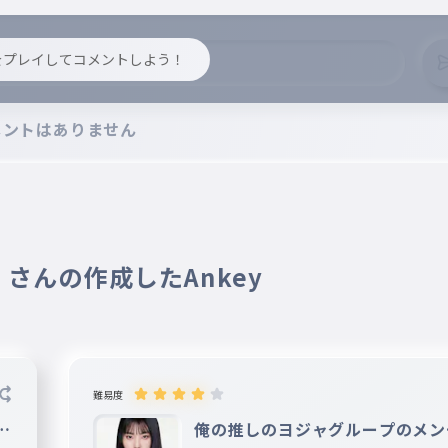
y をプレイしてコメントしよう！
メントはありません
an さんの作成したAnkey
難易度
ン
俺の推しのヨジャグループのメン