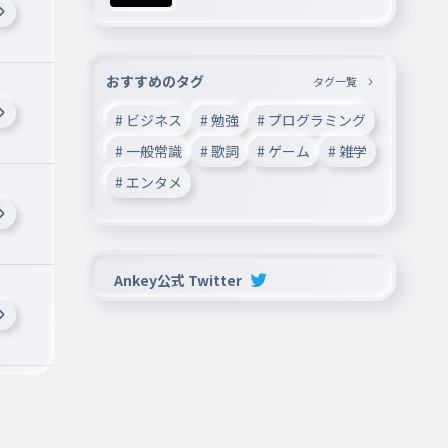
おすすめのタグ
タグ一覧
# ビジネス
# 勉強
# プログラミング
# 一般常識
# 歌詞
# ゲーム
# 雑学
# エンタメ
Ankey公式 Twitter