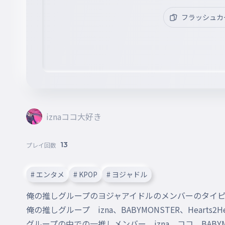
フラッシュカ
iznaココ大好き
13
プレイ回数
# エンタメ
# KPOP
# ヨジャドル
俺の推しグループのヨジャアイドルのメンバーのタイピ
俺の推しグループ　izna、BABYMONSTER、Hearts2Hear
グループの中での一推しメンバー　izna　ココ　BABYMON