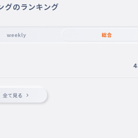
ングのランキング
weekly
総合
4
全て見る