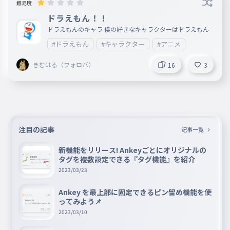
難易度
ドラえもん！！
ドラえもんのキャラ 僕の好きなキャラクターはドラえもん
#ドラえもん
#キャラクター
#アニメ
きむはる（フォロバ）
16
3
注目の記事
記事一覧
新機能をリリース! Ankeyごとにオリジナルの
タグを複数設定できる『タグ機能』を紹介
2023/03/23
Ankey を最上部に固定できるピン留め機能を使
ってみよう📌
2023/03/10