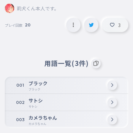
莉犬くん本人です。
3
20
プレイ回数
用語一覧(3件)
ブラック
001
ブラック
サトシ
002
サトシ
カメラちゃん
003
カメラちゃん