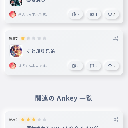
莉犬くん本人です。
4
1
3
難易度
すとぷり兄弟
莉犬くん本人です。
6
3
2
関連の Ankey 一覧
難易度