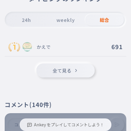
23レベとかですぐやめたおもろいけど１試合長
いからねぇ
24h
weekly
総合
691
かえで
全て見る
コメント
(140件)
Ankey をプレイしてコメントしよう！