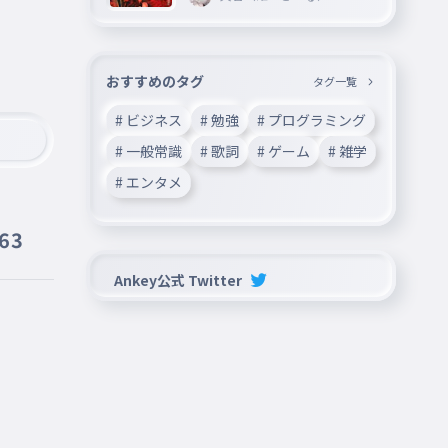
おすすめのタグ
タグ一覧
# ビジネス
# 勉強
# プログラミング
# 一般常識
# 歌詞
# ゲーム
# 雑学
# エンタメ
63
Ankey公式 Twitter