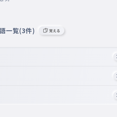
語一覧(3件)
覚える