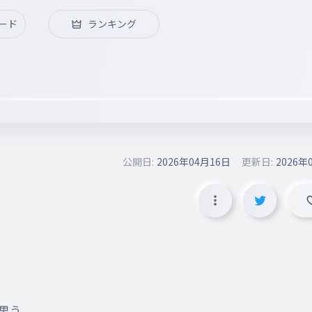
ード
ランキング
公開日:
2026年04月16日
更新日:
2026年
て思う。