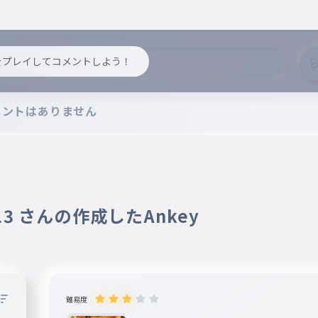
y をプレイしてコメントしよう！
メントはありません
y13 さんの作成したAnkey
難易度