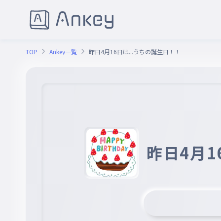
TOP
Ankey一覧
昨日4月16日は...うちの誕生日！！
昨日4月1