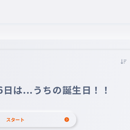
6日は...うちの誕生日！！
スタート