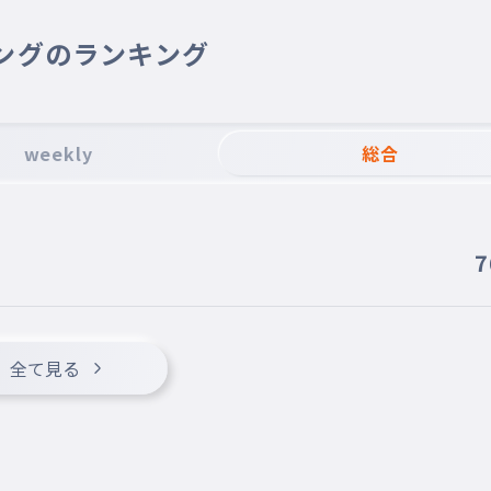
ングのランキング
weekly
総合
7
全て見る