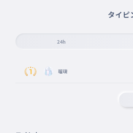
タイピ
24h
瑠璃