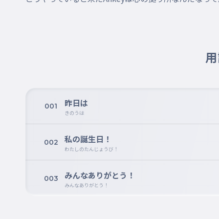
用
昨日は
001
きのうは
私の誕生日！
002
わたしのたんじょうび！
みんなありがとう！
003
みんなありがとう！