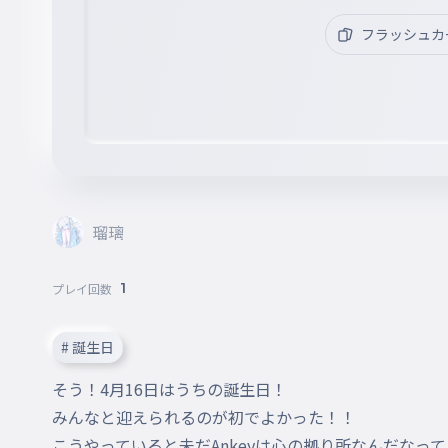
フラッシュカ
瑠璃
1
プレイ回数
# 誕生日
そう！4月16日はうちの誕生日！

みんなと迎えられるのが初でよかった！！

こうやっていると未だAnkeyは心の拠り所なんだなっ