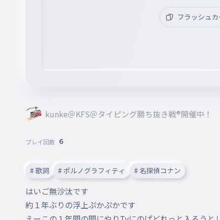
フラッシュカ
kunke＠KFS＠タイピング勝ち抜き戦®開催中！
6
プレイ回数
# 歌詞
# ポルノグラフィティ
# 名探偵コナン
はいご無沙汰です

約１年ぶりの浮上ぷかぷかです

えーこの１年間の間にやりTyにのぱどれっと入ろうと