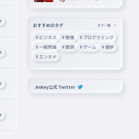
おすすめのタグ
タグ一覧
# ビジネス
# 勉強
# プログラミング
# 一般常識
# 歌詞
# ゲーム
# 雑学
# エンタメ
Ankey公式 Twitter