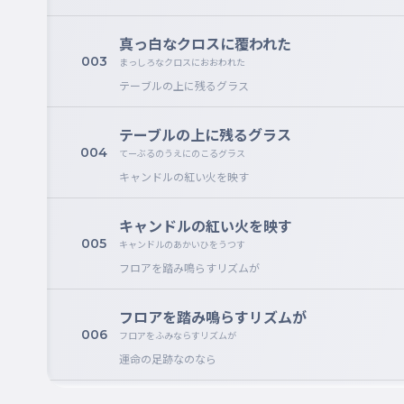
真っ白なクロスに覆われた
003
まっしろなクロスにおおわれた
テーブルの上に残るグラス
テーブルの上に残るグラス
004
てーぶるのうえにのこるグラス
キャンドルの紅い火を映す
キャンドルの紅い火を映す
005
キャンドルのあかいひをうつす
フロアを踏み鳴らすリズムが
フロアを踏み鳴らすリズムが
006
フロアをふみならすリズムが
運命の足跡なのなら