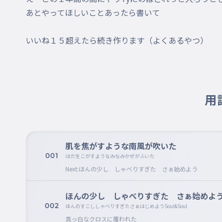
あとやってほしいことあったら書いて

いいね１５超えたら続き作ります（よくあるやつ）
用
肌を焦がすような南風が吹いた
001
はだをこがすようなみなみかぜがふいた
Next:ほんの少し しゃべりすぎた さぁ始めよう
ほんの少し しゃべりすぎた さぁ始めよう So
002
ほんのすこししゃべりすぎたさぁはじめようSoul&Soul
真っ白なクロスに覆われた