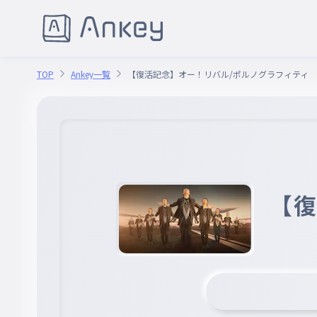
TOP
Ankey一覧
【復活記念】オー！リバル/ポルノグラフィティ
【復