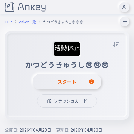
TOP
Ankey一覧
かつどうきゅうし😢😢😢
かつどうきゅうし😢😢😢
スタート
フラッシュカード
公開日:
2026年04月23日
更新日:
2026年04月23日