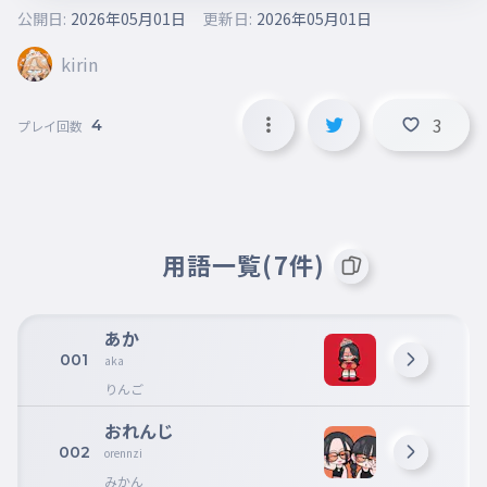
公開日:
2026年05月01日
更新日:
2026年05月01日
kirin
3
4
プレイ回数
用語一覧(7件)
あか
001
aka
りんご
おれんじ
002
orennzi
みかん