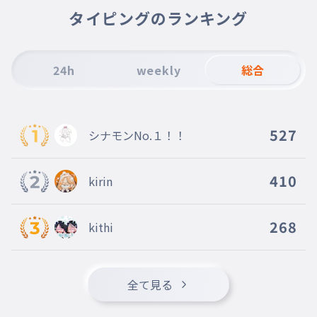
タイピングのランキング
24h
weekly
総合
527
シナモンNo.１！！
410
kirin
268
kithi
全て見る