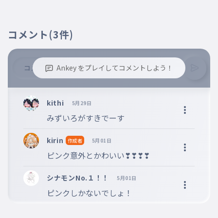
コメント
(3件)
Ankey をプレイしてコメントしよう！
※誹謗中傷、不適切なコメントはお控え下さい。
※コメントするには、ログインが必要です。
kithi
5月29日
みずいろがすきでーす
kirin
作成者
5月01日
ピンク意外とかわいい❣❣❣❣
シナモンNo.１！！
5月01日
ピンクしかないでしょ！