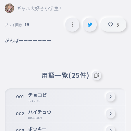
ギャル大好き小学生！
5
19
プレイ回数
がんばーーーーーーー
用語一覧(25件)
チョコビ
001
ちょこび
ハイチュウ
002
はいちゅう
ポッキー
003