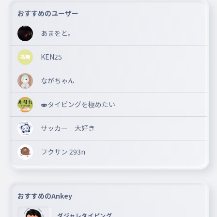
おすすめのユーザー
あまをと。
KEN25
ながちゃん
🍣タイピングを極めたい
サッカー 大好き
フクサン 293n
おすすめのAnkey
ダジャレタイピング