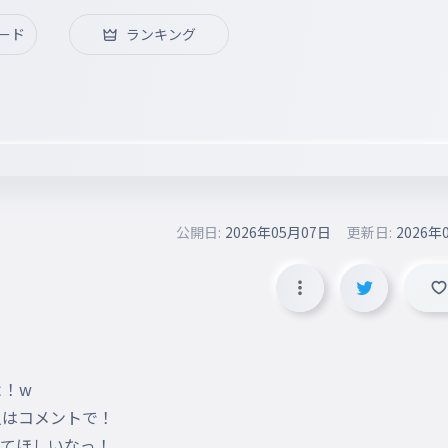
ード
ランキング
公開日:
2026年05月07日
更新日:
2026年
！w

はコメントで！

てほしいなっ！
