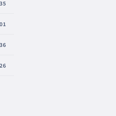
035
001
36
26