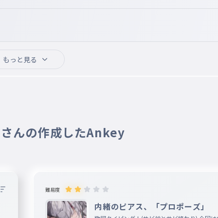
もっと見る
。、
7 さんの作成したAnkey
になっていた気がします。すいませんでした
難易度
内緒のピアス、「プロポーズ」