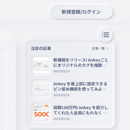
新規登録/ログイン
注目の記事
記事一覧
新機能をリリース! Ankeyごと
にオリジナルのタグを複数設
定できる『タグ機能』を紹介
2023/03/23
Ankey を最上部に固定できる
ピン留め機能を使ってみよう
📌
2023/03/10
総額100万円! Ankey を紹介し
てくれた人全員にもれなく A
mazon ギフト券 5000 円分を
2023/02/10
プレゼントキャンペーン!!