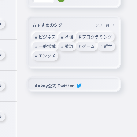
おすすめのタグ
タグ一覧
# ビジネス
# 勉強
# プログラミング
# 一般常識
# 歌詞
# ゲーム
# 雑学
# エンタメ
Ankey公式 Twitter