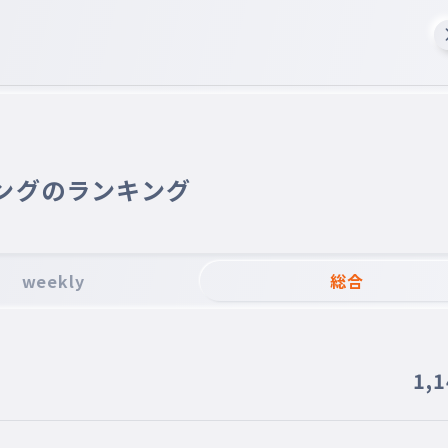
ングのランキング
weekly
総合
1,
け