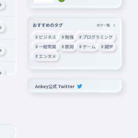
おすすめのタグ
タグ一覧
# ビジネス
# 勉強
# プログラミング
# 一般常識
# 歌詞
# ゲーム
# 雑学
# エンタメ
Ankey公式 Twitter