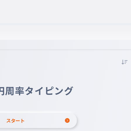
円周率タイピング
スタート