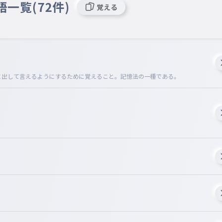
語一覧(72件)
覚える
口に出して言えるようにするために覚えること。記憶法の一種である。