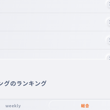
ングのランキング
weekly
総合