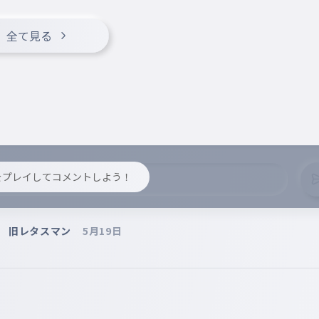
全て見る
y をプレイしてコメントしよう！
者 旧レタスマン
5月19日