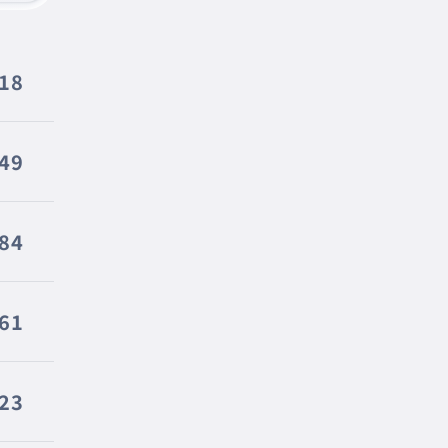
18
49
84
61
23