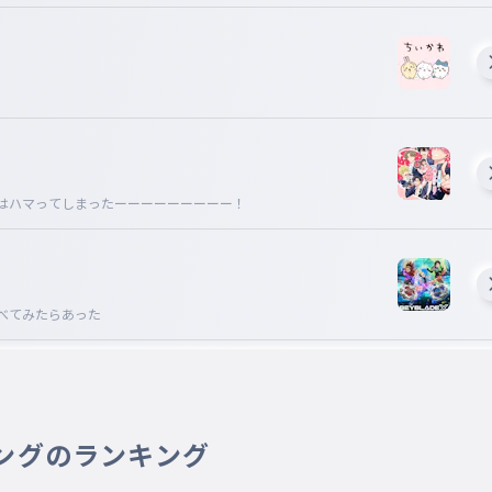
はハマってしまったーーーーーーーーー！
べてみたらあった
ングのランキング