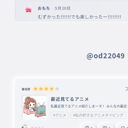
おもち
5月20日
むずかった!!!!!!でも楽しかったー!!!!!!!!
@od2204
難易度
最近見てるアニメ
私最近見てるアニメ紹介しまーす！ みんなの最近
てるアニメ紹介してねー
#アニメ
#私の好きなアニメタイピング
ひよこ！