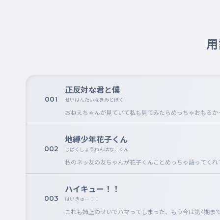
用
正反対な君と僕
001
せいはんたいなきみとぼく
おねえちゃんが見ていて私も見てみたらめっちゃおもろかっ
地縛少年花子くん
002
じばくしょうねんはなこくん
私のネッ友の友ちゃんが花子くんことめっちゃ語ってくれ
ハイキュー！！
003
はいきゅー！！
これも姉上のせいでハマってしまった、もう今は第4期ま