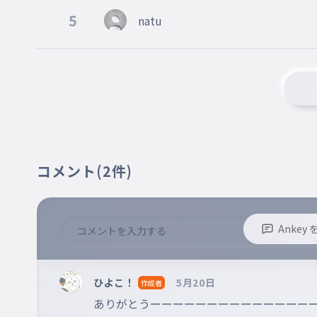
5
natu
コメント
(2件)
Anke
※誹謗中傷、不適切なコメントはお控え下さい。
※コメントするには、ログインが必要です。
ひよこ！
5月20日
作成者
ありがとうーーーーーーーーーーーーーー