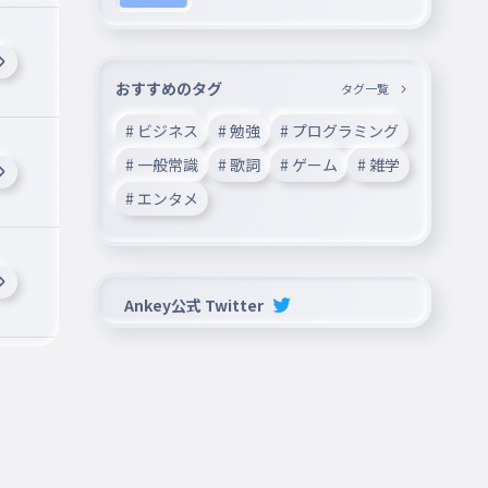
おすすめのタグ
タグ一覧
# ビジネス
# 勉強
# プログラミング
# 一般常識
# 歌詞
# ゲーム
# 雑学
# エンタメ
Ankey公式 Twitter