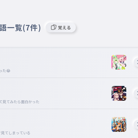
語一覧(7件)
覚える
た😂
て見てみたら面白かった
で見てしまっている