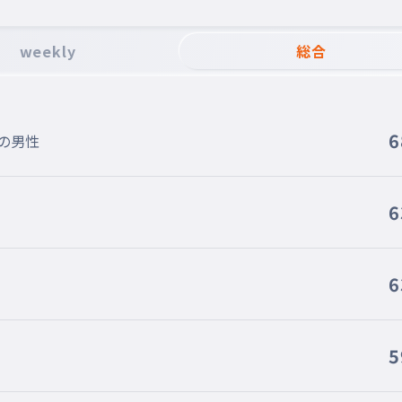
weekly
総合
6
の男性
6
6
5