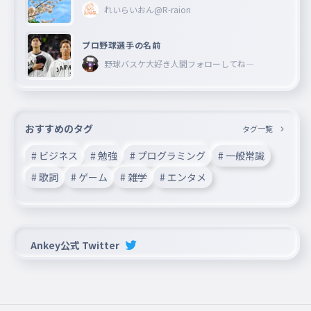
れいらいおん@R-raion
プロ野球選手の名前
野球バスケ大好き人間フォローしてね―
おすすめのタグ
タグ一覧
# ビジネス
# 勉強
# プログラミング
# 一般常識
# 歌詞
# ゲーム
# 雑学
# エンタメ
Ankey公式 Twitter