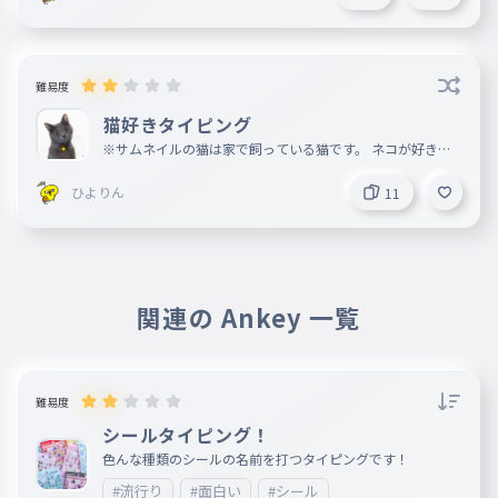
難易度
猫好きタイピング
※サムネイルの猫は家で飼っている猫です。 ネコが好きな
人なら一位いけるか！？猫の気持ちになってやってみてくだ
さい！
ひよりん
11
関連の Ankey 一覧
難易度
シールタイピング！
色んな種類のシールの名前を打つタイピングです！
#流行り
#面白い
#シール