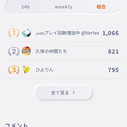
24h
weekly
総合
1,066
𝔂𝓾𝓽𝓸プレイ回数増加中 @Vertex
821
久保の仲間たち
795
ひよりん
全て見る
コメント