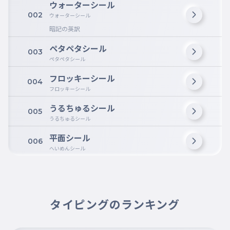
ウォーターシール
002
ウォーターシール
暗記の英訳
ペタペタシール
003
ペタペタシール
フロッキーシール
004
フロッキーシール
うるちゅるシール
005
うるちゅるシール
平面シール
006
へいめんシール
タイピングのランキング