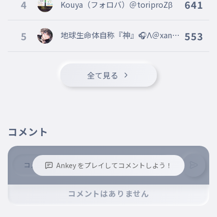
4
641
Kouya（フォロバ）＠toriproZβ
5
地球生命体自称『神』🎧Λ＠xan
553
@Vertex本部 @fastest 副リー
ダー
全て見る
コメント
Ankey をプレイしてコメントしよう！
※誹謗中傷、不適切なコメントはお控え下さい。
コメントはありません
※コメントするには、ログインが必要です。