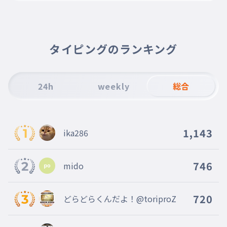
タイピングのランキング
24h
weekly
総合
1,143
ika286
746
mido
720
どらどらくんだよ！@toriproZ