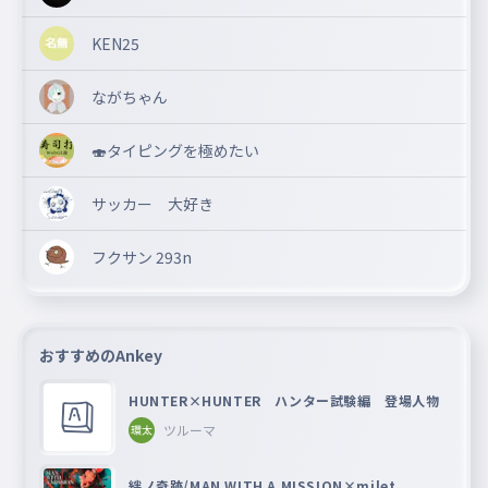
KEN25
ながちゃん
🍣タイピングを極めたい
サッカー 大好き
フクサン 293n
おすすめのAnkey
HUNTER×HUNTER ハンター試験編 登場人物
ツルーマ
絆ノ奇跡/MAN WITH A MISSION×milet