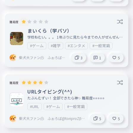
toriproZβ本部役員
難易度
まいくら（学パソ）
学校ねむい。。。 1年ぶりに見たら今までの人がぜんぜんい
なくてビビる どうぞ→https://sites.google.com/view/siawa
#ゲーム
#雑学
#エンタメ
#一般常識
seinstance-ver7/%E3%81%BE%E3%81%84%E3%81%8F%
E3%82%89?authuser=0
柴犬大ファン🫠 ふぉろば@
3
1
5
toriproZβ本部役員
難易度
URLタイピング(^^)
たぶんむずい！ 全部できたら神✨ 難易度⭐⭐⭐⭐⭐
#URL
#ゲーム
#一般常識
柴犬大ファン🫠 ふぉろば@toriproZβ本
5
5
部役員