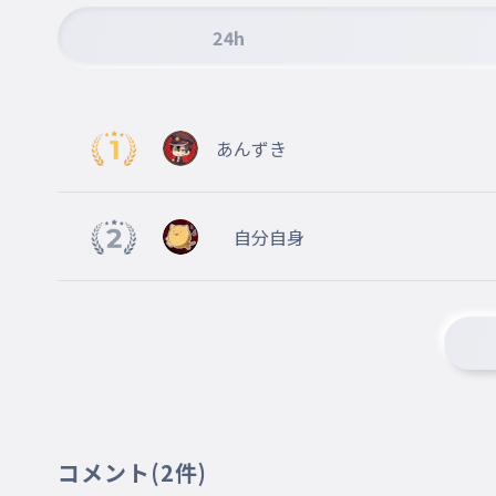
24h
あんずき
自分自身
コメント
(2件)