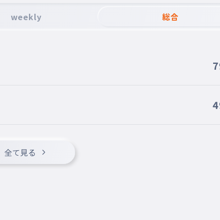
weekly
総合
7
4
全て見る