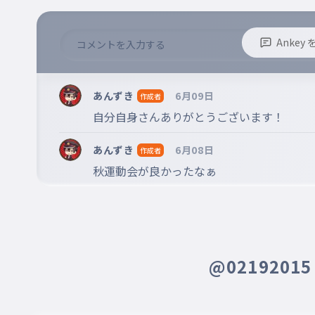
Anke
※誹謗中傷、不適切なコメントはお控え下さい。
※コメントするには、ログインが必要です。
あんずき
6月09日
作成者
自分自身さんありがとうございます！
あんずき
6月08日
作成者
秋運動会が良かったなぁ
@0219201