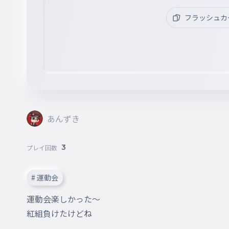
フラッシュカ
あんずき
3
プレイ回数
# 運動会
運動会楽しかった〜

紅組負けたけどね