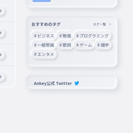
おすすめのタグ
タグ一覧
# ビジネス
# 勉強
# プログラミング
# 一般常識
# 歌詞
# ゲーム
# 雑学
# エンタメ
Ankey公式 Twitter