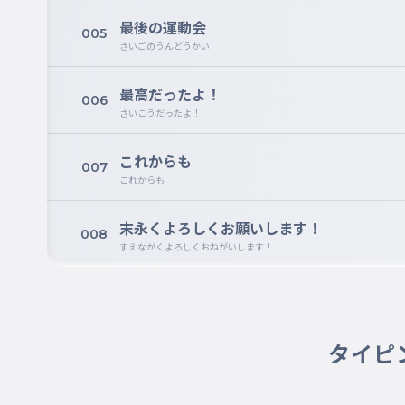
最後の運動会
005
さいごのうんどうかい
最高だったよ！
006
さいこうだったよ！
これからも
007
これからも
末永くよろしくお願いします！
008
すえながくよろしくおねがいします！
タイピ